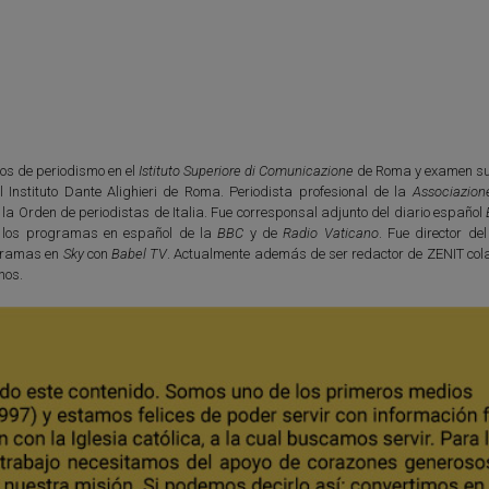
os de periodismo en el
Istituto Superiore di Comunicazione
de Roma y examen su
l Instituto Dante Alighieri de Roma. Periodista profesional de la
Associazion
e la Orden de periodistas de Italia. Fue corresponsal adjunto del diario español
 los programas en español de la
BBC
y de
Radio Vaticano
. Fue director de
ogramas en
Sky
con
Babel TV
. Actualmente además de ser redactor de ZENIT col
nos.