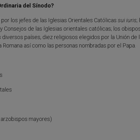
Ordinaria del Sínodo?
por los jefes de las Iglesias Orientales Católicas
sui iuris
;
 Consejos de las Iglesias orientales católicas; los obispo
diversos países, diez religiosos elegidos por la Unión de 
ria Romana así como las personas nombradas por el Papa.
es
tales
 2 arzobispos mayores)