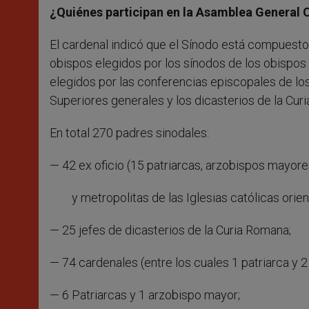
¿Quiénes participan en la Asamblea General 
El cardenal indicó que el Sínodo está compuesto 
obispos elegidos por los sínodos de los obispos y
elegidos por las conferencias episcopales de los 
Superiores generales y los dicasterios de la Cu
En total 270 padres sinodales:
— 42 ex oficio (15 patriarcas, arzobispos mayor
y metropolitas de las Iglesias católicas orien
— 25 jefes de dicasterios de la Curia Romana;
— 74 cardenales (entre los cuales 1 patriarca y
— 6 Patriarcas y 1 arzobispo mayor;