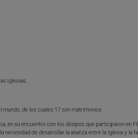
s Iglesias;
;
del mundo, de los cuales 17 son matrimonios
pa, en su encuentro con los obispos que participaron en Fil
 necesidad de desarrollar la alianza entre la Iglesia y la fa