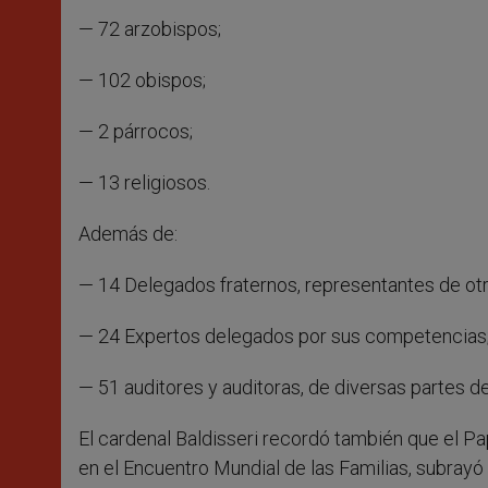
— 72 arzobispos;
— 102 obispos;
— 2 párrocos;
— 13 religiosos.
Además de:
— 14 Delegados fraternos, representantes de otra
— 24 Expertos delegados por sus competencias
— 51 auditores y auditoras, de diversas partes 
El cardenal Baldisseri recordó también que el Pa
en el Encuentro Mundial de las Familias, subrayó la