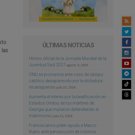
xto
ÚLTIMAS NOTICIAS
 las
Himno oficial de la Jornada Mundial de la
Juventud Seúl 2027
agosto 3, 2026
ONU se pronuncia ante caso de obispo
católico desaparecido por la dictadura
nicaragüense
julio 25, 2026
Aumenta el interés por la beatificación en
Estados Unidos de los mártires de
Georgia que murieron defendiendo el
matrimonio
julio 25, 2026
Franciscanos piden ayuda a Marco
Rubio ante persecución de colonos