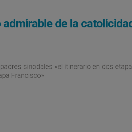
 admirable de la catolicida
 padres sinodales «el itinerario en dos etapa
papa Francisco»