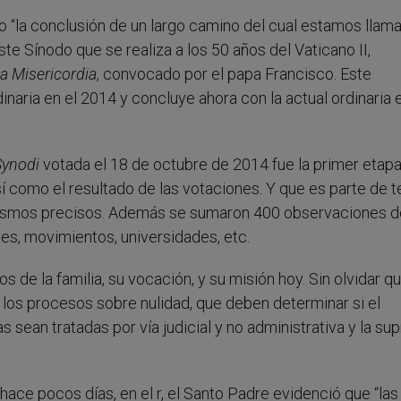
 “la conclusión de un largo camino del cual estamos llam
este Sínodo que se realiza a los 50 años del Vaticano II,
la Misericordia
, convocado por el papa Francisco. Este
dinaria en el 2014 y concluye ahora con la actual ordinaria 
Synodi
votada el 18 de octubre de 2014 fue la primer etap
 como el resultado de las votaciones. Y que es parte de t
nismos precisos. Además se sumaron 400 observaciones d
les, movimientos, universidades, etc.
s de la familia, su vocación, y su misión hoy. Sin olvidar qu
n los procesos sobre nulidad, que deben determinar si el
 sean tratadas por vía judicial y no administrativa y la su
hace pocos días, en el r, el Santo Padre evidenció que “las