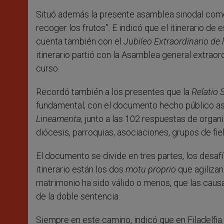
Situó además la presente asamblea sinodal como
recoger los frutos”. E indicó que el itinerario de 
cuenta también con el
Jubileo Extraordinario de 
itinerario partió con la Asamblea general extraor
curso.
Recordó también a los presentes que la
Relatio 
fundamental, con el documento hecho público así
Lineamenta,
junto a las 102 respuestas de orga
diócesis, parroquias, asociaciones, grupos de fie
El documento se divide en tres partes, los desafío
itinerario están los dos
motu proprio
que agiliza
matrimonio ha sido válido o menos, que las causas
de la doble sentencia.
Siempre en este camino, indicó que en Filadelfia 