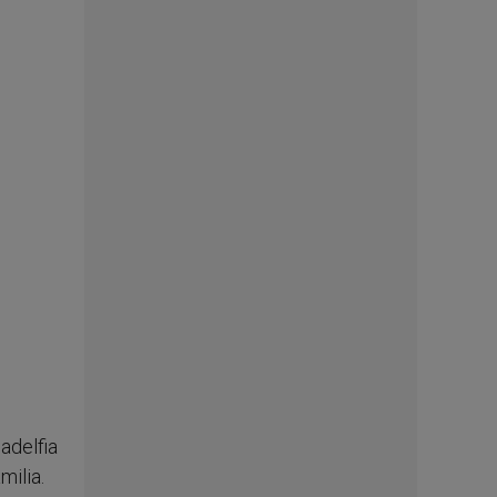
adelfia
milia.