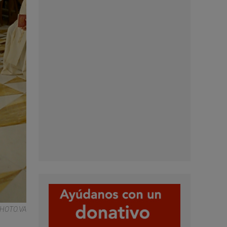
HOTO.VA