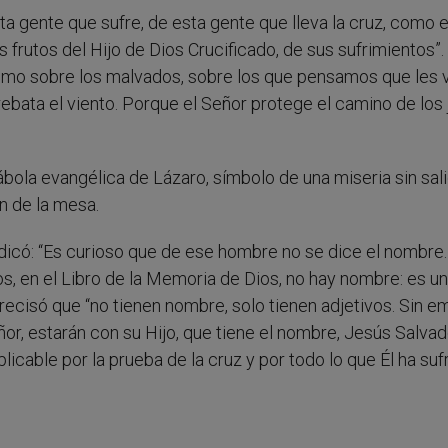
sta gente que sufre, de esta gente que lleva la cruz, como 
frutos del Hijo de Dios Crucificado, de sus sufrimientos”.
Salmo sobre los malvados, sobre los que pensamos que les 
rrebata el viento. Porque el Señor protege el camino de los 
bola evangélica de Lázaro, símbolo de una miseria sin sali
n de la mesa.
indicó: “Es curioso que de ese hombre no se dice el nombre.
os, en el Libro de la Memoria de Dios, no hay nombre: es un
precisó que “no tienen nombre, solo tienen adjetivos. Sin e
or, estarán con su Hijo, que tiene el nombre, Jesús Salvad
licable por la prueba de la cruz y por todo lo que Él ha suf