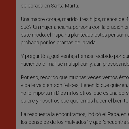
celebrada en Santa Marta.
Una madre coraje, marido, tres hijos, menos de 4
qué? Un mujer anciana, persona con la oración en
este modo, el Papa ha planteado estos pensamien
probada por los dramas de la vida.
Y preguntó «¿qué ventaja hemos recibido por cum
haciendo el mal, se multiplican y, aun provocan
Por eso, recordó que muchas veces vemos ésto e
vida le va bien: son felices, tienen lo que quiere
no le importa ni Dios ni los otros, que es una pers
quiere y nosotros que queremos hacer el bien 
La respuesta la encontramos, indicó el Papa, en 
los consejos de los malvados” y que “encuentra su 