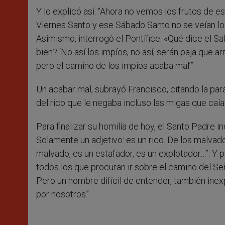
Y lo explicó así: “Ahora no vemos los frutos de e
Viernes Santo y ese Sábado Santo no se veían los 
Asimismo, interrogó el Pontífice: «Qué dice el 
bien? ‘No así los impíos, no así; serán paja que a
pero el camino de los impíos acaba mal’”.
Un acabar mal, subrayó Francisco, citando la pará
del rico que le negaba incluso las migas que caía
Para finalizar su homilía de hoy, el Santo Padre 
Solamente un adjetivo: es un rico. De los malvad
malvado, es un estafador, es un explotador…”. Y 
todos los que procuran ir sobre el camino del Señ
Pero un nombre difícil de entender, también inexp
por nosotros”.