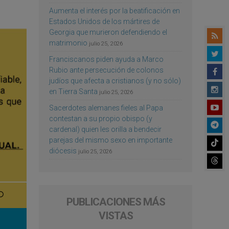
Aumenta el interés por la beatificación en
Estados Unidos de los mártires de
Georgia que murieron defendiendo el
matrimonio
julio 25, 2026
Franciscanos piden ayuda a Marco
Rubio ante persecución de colonos
judíos que afecta a cristianos (y no sólo)
en Tierra Santa
julio 25, 2026
Sacerdotes alemanes fieles al Papa
contestan a su propio obispo (y
cardenal) quien les orilla a bendecir
parejas del mismo sexo en importante
diócesis
julio 25, 2026
PUBLICACIONES MÁS
VISTAS