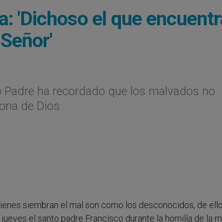
a: 'Dichoso el que encuentr
 Señor'
nto Padre ha recordado que los malvados no
oria de Dios
uienes siembran el mal son como los desconocidos, de ello
 jueves el santo padre Francisco durante la homilía de la m