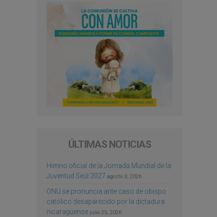
ÚLTIMAS NOTICIAS
Himno oficial de la Jornada Mundial de la
Juventud Seúl 2027
agosto 3, 2026
ONU se pronuncia ante caso de obispo
católico desaparecido por la dictadura
nicaragüense
julio 25, 2026