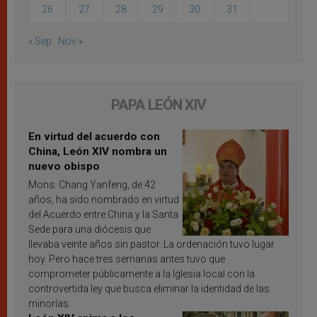
26
27
28
29
30
31
« Sep
Nov »
PAPA LEÓN XIV
En virtud del acuerdo con
China, León XIV nombra un
nuevo obispo
Mons. Chang Yanfeng, de 42
años, ha sido nombrado en virtud
del Acuerdo entre China y la Santa
Sede para una diócesis que
llevaba veinte años sin pastor. La ordenación tuvo lugar
hoy. Pero hace tres semanas antes tuvo que
comprometer públicamente a la Iglesia local con la
controvertida ley que busca eliminar la identidad de las
minorías.