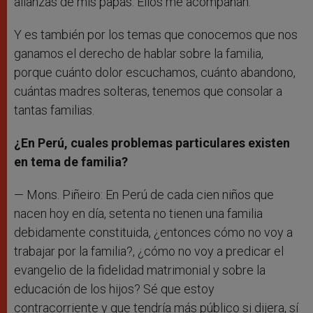
alianzas de mis papás. Ellos me acompañan.
Y es también por los temas que conocemos que nos
ganamos el derecho de hablar sobre la familia,
porque cuánto dolor escuchamos, cuánto abandono,
cuántas madres solteras, tenemos que consolar a
tantas familias.
¿En Perú, cuales problemas particulares existen
en tema de familia?
— Mons. Piñeiro: En Perú de cada cien niños que
nacen hoy en día, setenta no tienen una familia
debidamente constituida, ¿entonces cómo no voy a
trabajar por la familia?, ¿cómo no voy a predicar el
evangelio de la fidelidad matrimonial y sobre la
educación de los hijos? Sé que estoy
contracorriente y que tendría más público si dijera, sí