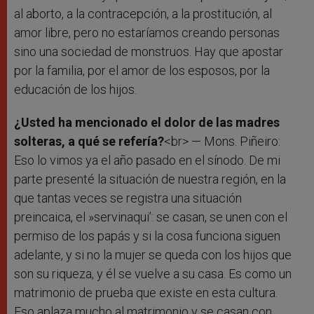
al aborto, a la contracepción, a la prostitución, al
amor libre, pero no estaríamos creando personas
sino una sociedad de monstruos. Hay que apostar
por la familia, por el amor de los esposos, por la
educación de los hijos.
¿Usted ha mencionado el dolor de las madres
solteras, a qué se refería?
<br> — Mons. Piñeiro:
Eso lo vimos ya el año pasado en el sínodo. De mi
parte presenté la situación de nuestra región, en la
que tantas veces se registra una situación
preincaica, el »servinaqui’: se casan, se unen con el
permiso de los papás y si la cosa funciona siguen
adelante, y si no la mujer se queda con los hijos que
son su riqueza, y él se vuelve a su casa. Es como un
matrimonio de prueba que existe en esta cultura.
Eso aplaza mucho al matrimonio y se casan con