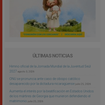
ÚLTIMAS NOTICIAS
Himno oficial de la Jornada Mundial de la Juventud Seúl
2027
agosto 3, 2026
ONU se pronuncia ante caso de obispo católico
desaparecido por la dictadura nicaragüense
julio 25, 2026
Aumenta el interés por la beatificación en Estados Unidos
de los mártires de Georgia que murieron defendiendo el
matrimonio
julio 25, 2026