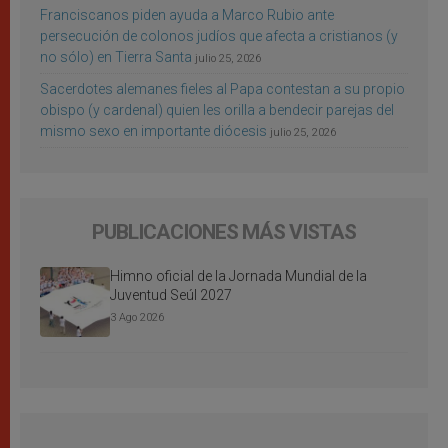
Franciscanos piden ayuda a Marco Rubio ante
persecución de colonos judíos que afecta a cristianos (y
no sólo) en Tierra Santa
julio 25, 2026
Sacerdotes alemanes fieles al Papa contestan a su propio
obispo (y cardenal) quien les orilla a bendecir parejas del
mismo sexo en importante diócesis
julio 25, 2026
PUBLICACIONES MÁS VISTAS
Himno oficial de la Jornada Mundial de la
Juventud Seúl 2027
3 Ago 2026