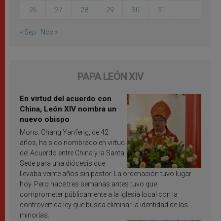
26
27
28
29
30
31
« Sep
Nov »
PAPA LEÓN XIV
En virtud del acuerdo con
China, León XIV nombra un
nuevo obispo
Mons. Chang Yanfeng, de 42
años, ha sido nombrado en virtud
del Acuerdo entre China y la Santa
Sede para una diócesis que
llevaba veinte años sin pastor. La ordenación tuvo lugar
hoy. Pero hace tres semanas antes tuvo que
comprometer públicamente a la Iglesia local con la
controvertida ley que busca eliminar la identidad de las
minorías.