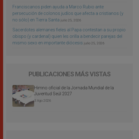
Franciscanos piden ayuda a Marco Rubio ante
persecución de colonos judíos que afecta a cristianos (y
no sólo) en Tierra Santa
julio 25, 2026
Sacerdotes alemanes fieles al Papa contestan a su propio
obispo (y cardenal) quien les orilla a bendecir parejas del
mismo sexo en importante diócesis
julio 25, 2026
PUBLICACIONES MÁS VISTAS
Himno oficial de la Jornada Mundial de la
Juventud Seúl 2027
3 Ago 2026