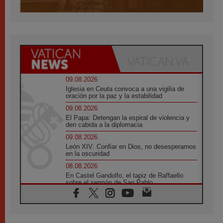
09.08.2026
Iglesia en Ceuta convoca a una vigilia de
oración por la paz y la estabilidad
09.08.2026
El Papa: Detengan la espiral de violencia y
den cabida a la diplomacia
09.08.2026
León XIV: Confiar en Dios, no desesperarnos
en la oscuridad
08.08.2026
En Castel Gandolfo, el tapiz de Raffaello
sobre el sermón de San Pablo
08.08.2026
En Colombia, «la paz no se compra con una
firma»