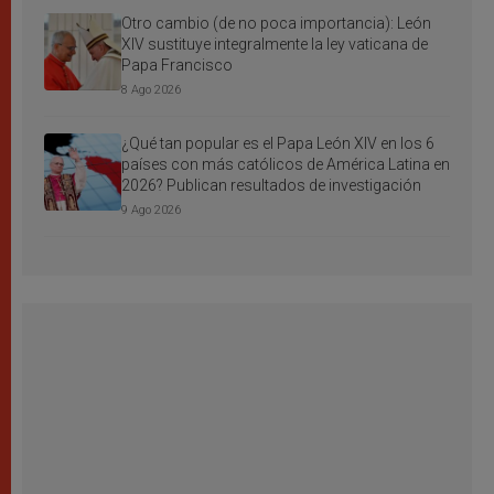
Otro cambio (de no poca importancia): León
XIV sustituye integralmente la ley vaticana de
Papa Francisco
8 Ago 2026
¿Qué tan popular es el Papa León XIV en los 6
países con más católicos de América Latina en
2026? Publican resultados de investigación
9 Ago 2026