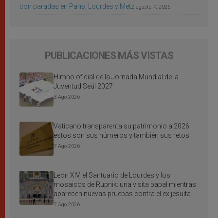
con paradas en París, Lourdes y Metz
agosto 7, 2026
PUBLICACIONES MÁS VISTAS
Himno oficial de la Jornada Mundial de la
Juventud Seúl 2027
3 Ago 2026
Vaticano transparenta su patrimonio a 2026:
estos son sus números y también sus retos
7 Ago 2026
León XIV, el Santuario de Lourdes y los
mosaicos de Rupnik: una visita papal mientras
aparecen nuevas pruebas contra el ex jesuita
7 Ago 2026