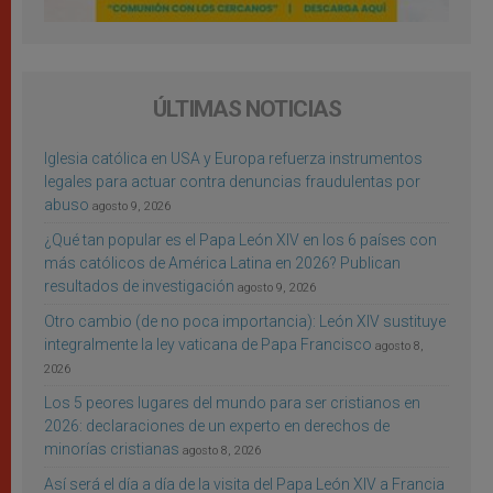
ÚLTIMAS NOTICIAS
Iglesia católica en USA y Europa refuerza instrumentos
legales para actuar contra denuncias fraudulentas por
abuso
agosto 9, 2026
¿Qué tan popular es el Papa León XIV en los 6 países con
más católicos de América Latina en 2026? Publican
resultados de investigación
agosto 9, 2026
Otro cambio (de no poca importancia): León XIV sustituye
integralmente la ley vaticana de Papa Francisco
agosto 8,
2026
Los 5 peores lugares del mundo para ser cristianos en
2026: declaraciones de un experto en derechos de
minorías cristianas
agosto 8, 2026
Así será el día a día de la visita del Papa León XIV a Francia