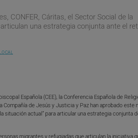
s, CONFER, Cáritas, el Sector Social de la
rticulan una estrategia conjunta ante el re
 LOCAL
iscopal Española (CEE), la Conferencia Española de Relig
 la Compañía de Jesús y Justicia y Paz han aprobado este
a situación actual” para articular una estrategia conjunta 
personas migrantes y refugiadas que articulan la iniciativa 