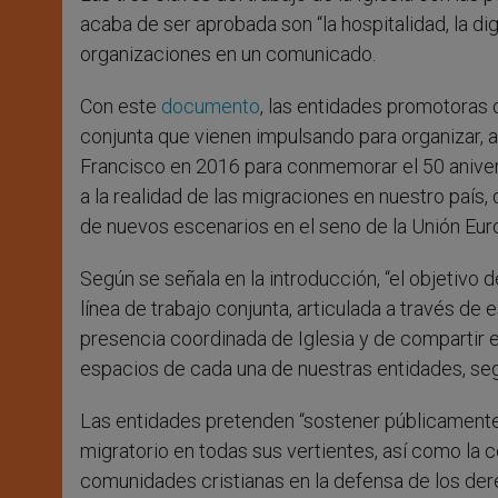
acaba de ser aprobada son “la hospitalidad, la di
organizaciones en un comunicado.
Con este
documento
, las entidades promotoras d
conjunta que vienen impulsando para organizar, a
Francisco en 2016 para conmemorar el 50 aniversa
a la realidad de las migraciones en nuestro país,
de nuevos escenarios en el seno de la Unión Euro
Según se señala en la introducción, “el objetivo
línea de trabajo conjunta, articulada a través de
presencia coordinada de Iglesia y de compartir el
espacios de cada una de nuestras entidades, seg
Las entidades pretenden “sostener públicament
migratorio en todas sus vertientes, así como la c
comunidades cristianas en la defensa de los dere