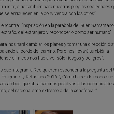
 tránsito, sino también para nuestras propias sociedades 
e se enriquecen en la convivencia con los otros”.
encontrar “inspiración en la parábola del Buen Samaritano”
el extraño, del extranjero y reconocerlo como ser humano”.
rá, nos hará cambiar los planes y tomar una dirección dist
paleado al borde del camino. Pero nos llevará también a
onde el miedo nos hacía ver sólo riesgos y peligros”.
ones que integran la Red quieren responder a la pregunta del
l Emigrante y Refugiado 2016: “¿Cómo hacer de modo que 
para ambos, que abra caminos positivos a las comunidades
ismo, del nacionalismo extremo o de la xenofobia?”.