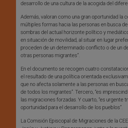
desarrollo de una cultura de la acogida del difere
Además, valoran como una gran oportunidad la co
múltiples formas hacia las personas en busca de
sombras del actual horizonte político y mediátic
en situación de movilidad, al situar en lugar pre
proceden de un determinado conflicto o de un det
otras personas migrantes”.
En el documento se recogen cuatro constatacione
el resultado de una política orientada exclusivam
que no afecta solamente a las personas en busca 
de todos los migrantes”. Tercero, “es imprescind
las migraciones forzadas. Y cuarto, “es urgente 
oportunidad para el desarrollo de los pueblos”.
La Comisión Episcopal de Migraciones de la CEE,