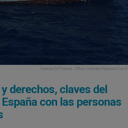
Guardia Di Finanza - Ufficio Centrale Relazioni Con I
 y derechos, claves del
en España con las personas
s