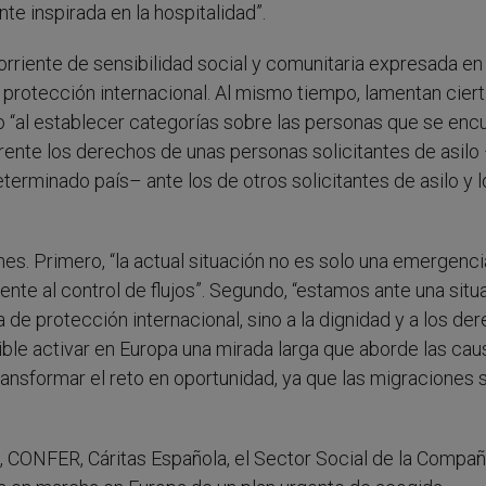
nte inspirada en la hospitalidad”.
rriente de sensibilidad social y comunitaria expresada en
 protección internacional. Al mismo tiempo, lamentan cier
o “al establecer categorías sobre las personas que se enc
ferente los derechos de unas personas solicitantes de asil
erminado país– ante los de otros solicitantes de asilo y 
s. Primero, “la actual situación no es solo una emergencia
ente al control de flujos”. Segundo, “estamos ante una situ
de protección internacional, sino a la dignidad y a los de
ible activar en Europa una mirada larga que aborde las ca
transformar el reto en oportunidad, ya que las migraciones 
 CONFER, Cáritas Española, el Sector Social de la Compañ