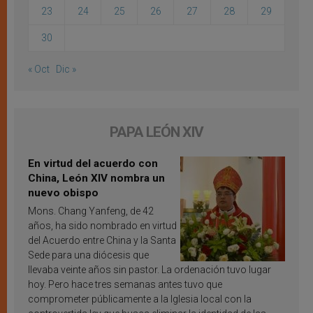
23
24
25
26
27
28
29
30
« Oct
Dic »
PAPA LEÓN XIV
En virtud del acuerdo con
China, León XIV nombra un
nuevo obispo
Mons. Chang Yanfeng, de 42
años, ha sido nombrado en virtud
del Acuerdo entre China y la Santa
Sede para una diócesis que
llevaba veinte años sin pastor. La ordenación tuvo lugar
hoy. Pero hace tres semanas antes tuvo que
comprometer públicamente a la Iglesia local con la