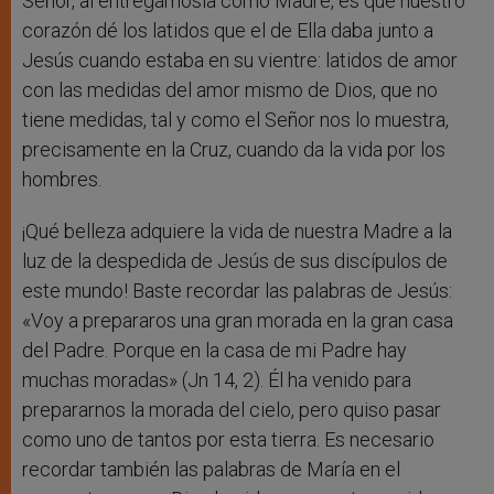
Señor, al entregárnosla como Madre, es que nuestro
corazón dé los latidos que el de Ella daba junto a
Jesús cuando estaba en su vientre: latidos de amor
con las medidas del amor mismo de Dios, que no
tiene medidas, tal y como el Señor nos lo muestra,
precisamente en la Cruz, cuando da la vida por los
hombres.
¡Qué belleza adquiere la vida de nuestra Madre a la
luz de la despedida de Jesús de sus discípulos de
este mundo! Baste recordar las palabras de Jesús:
«Voy a prepararos una gran morada en la gran casa
del Padre. Porque en la casa de mi Padre hay
muchas moradas» (Jn 14, 2). Él ha venido para
prepararnos la morada del cielo, pero quiso pasar
como uno de tantos por esta tierra. Es necesario
recordar también las palabras de María en el