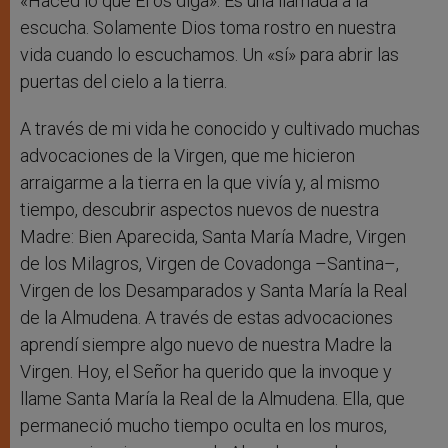
«Haced lo que Él os diga». Es una llamada a la
escucha. Solamente Dios toma rostro en nuestra
vida cuando lo escuchamos. Un «sí» para abrir las
puertas del cielo a la tierra.
A través de mi vida he conocido y cultivado muchas
advocaciones de la Virgen, que me hicieron
arraigarme a la tierra en la que vivía y, al mismo
tiempo, descubrir aspectos nuevos de nuestra
Madre: Bien Aparecida, Santa María Madre, Virgen
de los Milagros, Virgen de Covadonga –Santina–,
Virgen de los Desamparados y Santa María la Real
de la Almudena. A través de estas advocaciones
aprendí siempre algo nuevo de nuestra Madre la
Virgen. Hoy, el Señor ha querido que la invoque y
llame Santa María la Real de la Almudena. Ella, que
permaneció mucho tiempo oculta en los muros,