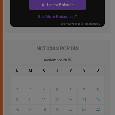
NOTICIAS POR DÍA
noviembre 2015
L
M
X
J
V
S
D
1
2
3
4
5
6
7
8
9
10
11
12
13
14
15
16
17
18
19
20
21
22