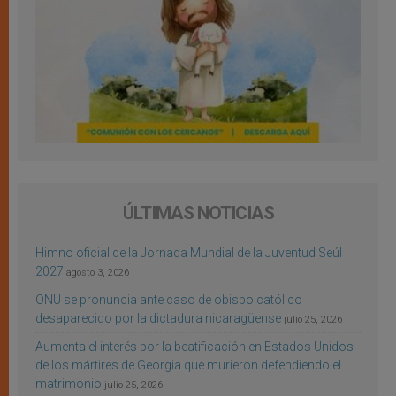
ÚLTIMAS NOTICIAS
Himno oficial de la Jornada Mundial de la Juventud Seúl
2027
agosto 3, 2026
ONU se pronuncia ante caso de obispo católico
desaparecido por la dictadura nicaragüense
julio 25, 2026
Aumenta el interés por la beatificación en Estados Unidos
de los mártires de Georgia que murieron defendiendo el
matrimonio
julio 25, 2026