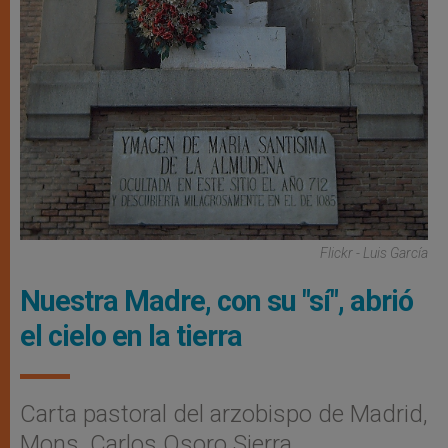
Flickr - Luis García
Nuestra Madre, con su "sí", abrió
el cielo en la tierra
Carta pastoral del arzobispo de Madrid,
Mons. Carlos Osoro Sierra.