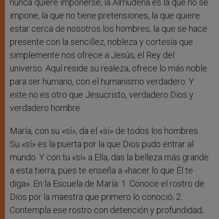
nunca quiere imponerse; la Almudena es la que no se
impone, la que no tiene pretensiones, la que quiere
estar cerca de nosotros los hombres, la que se hace
presente con la sencillez, nobleza y cortesía que
simplemente nos ofrece a Jesús, el Rey del
universo. Aquí reside su realeza, ofrece lo más noble
para ser humano, con el humanismo verdadero. Y
este no es otro que Jesucristo, verdadero Dios y
verdadero hombre.
María, con su «sí», da el «sí» de todos los hombres.
Su «sí» es la puerta por la que Dios pudo entrar al
mundo. Y con tu «sí» a Ella, das la belleza más grande
a esta tierra, pues te enseña a «hacer lo que Él te
diga». En la Escuela de María: 1. Conoce el rostro de
Dios por la maestra que primero lo conoció; 2.
Contempla ese rostro con detención y profundidad,