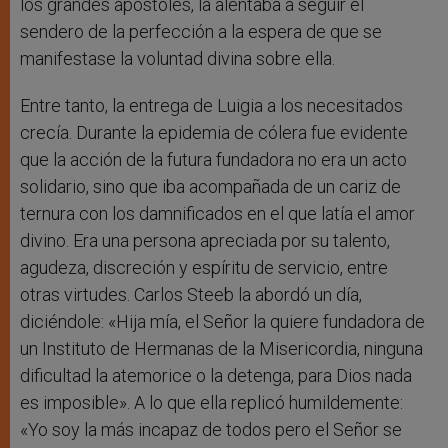
los grandes apóstoles, la alentaba a seguir el
sendero de la perfección a la espera de que se
manifestase la voluntad divina sobre ella.
Entre tanto, la entrega de Luigia a los necesitados
crecía. Durante la epidemia de cólera fue evidente
que la acción de la futura fundadora no era un acto
solidario, sino que iba acompañada de un cariz de
ternura con los damnificados en el que latía el amor
divino. Era una persona apreciada por su talento,
agudeza, discreción y espíritu de servicio, entre
otras virtudes. Carlos Steeb la abordó un día,
diciéndole: «Hija mía, el Señor la quiere fundadora de
un Instituto de Hermanas de la Misericordia, ninguna
dificultad la atemorice o la detenga, para Dios nada
es imposible». A lo que ella replicó humildemente:
«Yo soy la más incapaz de todos pero el Señor se