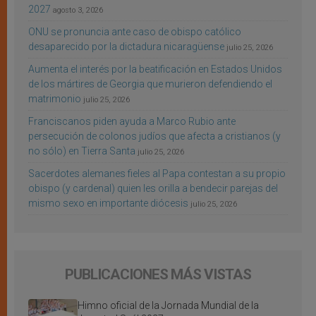
2027
agosto 3, 2026
ONU se pronuncia ante caso de obispo católico
desaparecido por la dictadura nicaragüense
julio 25, 2026
Aumenta el interés por la beatificación en Estados Unidos
de los mártires de Georgia que murieron defendiendo el
matrimonio
julio 25, 2026
Franciscanos piden ayuda a Marco Rubio ante
persecución de colonos judíos que afecta a cristianos (y
no sólo) en Tierra Santa
julio 25, 2026
Sacerdotes alemanes fieles al Papa contestan a su propio
obispo (y cardenal) quien les orilla a bendecir parejas del
mismo sexo en importante diócesis
julio 25, 2026
PUBLICACIONES MÁS VISTAS
Himno oficial de la Jornada Mundial de la