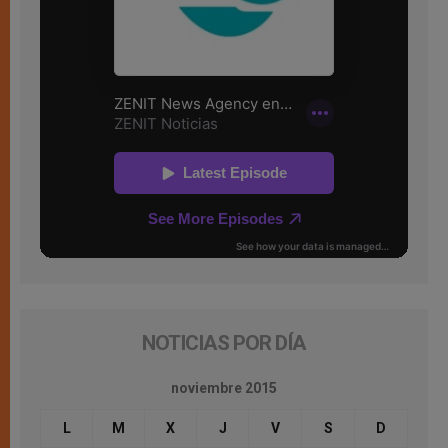
NOTICIAS POR DÍA
noviembre 2015
L
M
X
J
V
S
D