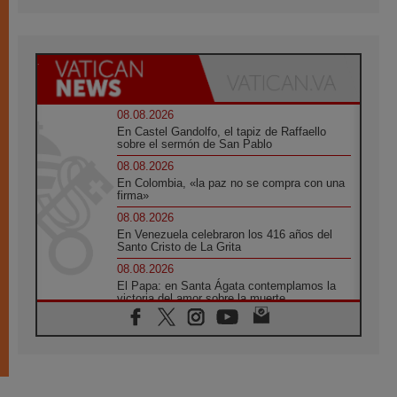
08.08.2026
En Castel Gandolfo, el tapiz de Raffaello
sobre el sermón de San Pablo
08.08.2026
En Colombia, «la paz no se compra con una
firma»
08.08.2026
En Venezuela celebraron los 416 años del
Santo Cristo de La Grita
08.08.2026
El Papa: en Santa Ágata contemplamos la
victoria del amor sobre la muerte
08.08.2026
León XIV visitará el Santuario de la Madre
del Buen Consejo de Genazzano
07.08.2026
Filipinas: el Vicariato Apostólico de Calapán