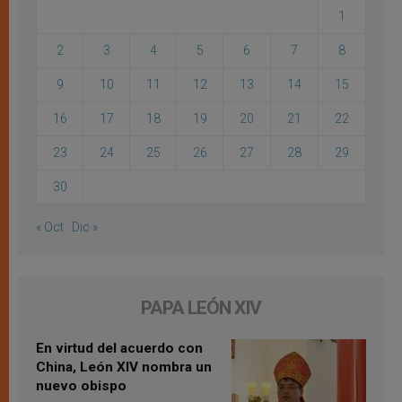
1
2
3
4
5
6
7
8
9
10
11
12
13
14
15
16
17
18
19
20
21
22
23
24
25
26
27
28
29
30
« Oct
Dic »
PAPA LEÓN XIV
En virtud del acuerdo con
China, León XIV nombra un
nuevo obispo