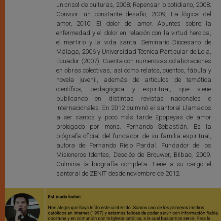
un crisol de culturas, 2008; Repensar lo cotidiano, 2008;
Convivir: un constante desafío, 2009; La lógica del
amor, 2010; El dolor del amor. Apuntes sobre la
enfermedad y el dolor en relación con la virtud heroica,
el martirio y la vida santa. Seminario Diocesano de
Málaga, 2006 y Universidad Técnica Particular de Loja,
Ecuador (2007). Cuenta con numerosas colaboraciones
en obras colectivas, así como relatos, cuentos, fábula y
novela juvenil, además de artículos de temática
científica, pedagógica y espiritual, que viene
publicando en distintas revistas nacionales e
internacionales. En 2012 culminó el santoral Llamados
a ser santos y poco más tarde Epopeyas de amor
prologado por mons. Fernando Sebastián. Es la
biógrafa oficial del fundador de su familia espiritual,
autora de Fernando Rielo Pardal. Fundador de los
Misioneros Identes, Desclée de Brouwer, Bilbao, 2009.
Culmina la biografía completa. Tiene a su cargo el
santoral de ZENIT desde noviembre de 2012.