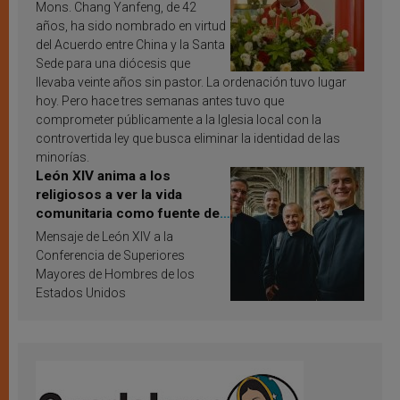
Mons. Chang Yanfeng, de 42
años, ha sido nombrado en virtud
del Acuerdo entre China y la Santa
Sede para una diócesis que
llevaba veinte años sin pastor. La ordenación tuvo lugar
hoy. Pero hace tres semanas antes tuvo que
comprometer públicamente a la Iglesia local con la
controvertida ley que busca eliminar la identidad de las
minorías.
León XIV anima a los
religiosos a ver la vida
comunitaria como fuente de
inspiración y santificación
Mensaje de León XIV a la
Conferencia de Superiores
Mayores de Hombres de los
Estados Unidos