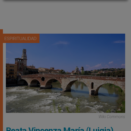
ESPIRITUALIDAD
Wiki Commons
Beata Vincenza María (Luigia)