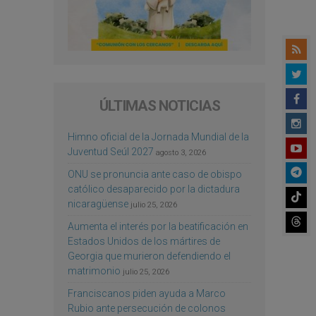
ÚLTIMAS NOTICIAS
Himno oficial de la Jornada Mundial de la
Juventud Seúl 2027
agosto 3, 2026
ONU se pronuncia ante caso de obispo
católico desaparecido por la dictadura
nicaragüense
julio 25, 2026
Aumenta el interés por la beatificación en
Estados Unidos de los mártires de
Georgia que murieron defendiendo el
matrimonio
julio 25, 2026
Franciscanos piden ayuda a Marco
Rubio ante persecución de colonos