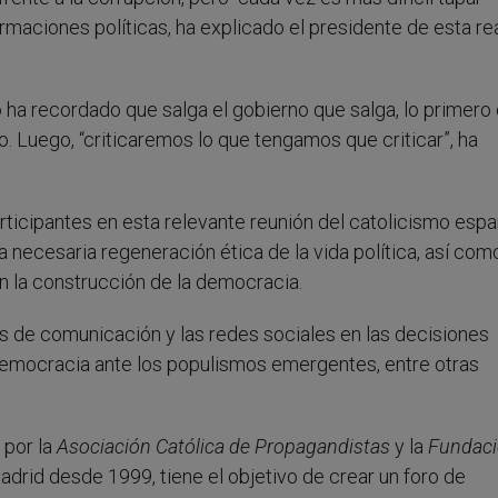
rmaciones políticas, ha explicado el presidente de esta re
ha recordado que salga el gobierno que salga, lo primero
o. Luego, “criticaremos lo que tengamos que criticar”, ha
articipantes en esta relevante reunión del catolicismo espa
a necesaria regeneración ética de la vida política, así com
en la construcción de la democracia.
 de comunicación y las redes sociales en las decisiones
a democracia ante los populismos emergentes, entre otras
 por la
Asociación Católica de Propagandistas
y la
Fundac
adrid desde 1999, tiene el objetivo de crear un foro de