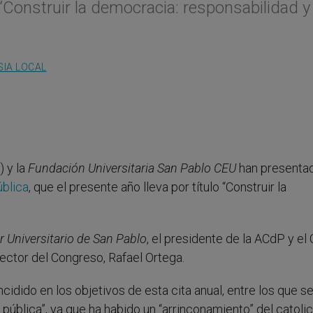
 ‘Construir la democracia: responsabilidad y
SIA LOCAL
 y la
Fundación Universitaria San Pablo CEU
han presenta
ública
, que el presente año lleva por título “Construir la
 Universitario de San Pablo
, el presidente de la ACdP y el
ctor del Congreso, Rafael Ortega.
idido en los objetivos de esta cita anual, entre los que s
a pública”, ya que ha habido un “arrinconamiento” del catol