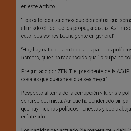
en este ámbito.
“Los católicos tenemos que demostrar que somos
afirmado el líder de los propagandistas. Así, ha 
católicos somos buena gente en general”.
“Hoy hay católicos en todos los partidos políticos
Romero, quien ha reconocido que “la culpa no sol
Preguntado por ZENIT, el presidente de la ACdP 
cosa es que queramos que sea mejor”.
Respecto al tema de la corrupción y la crisis p
sentirse optimista. Aunque ha condenado sin pali
que hay muchos políticos honestos y que trabajan
enfatizado.
Los partidos han actuado “de manera muy débil” fr