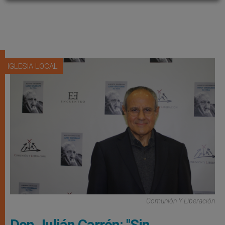
IGLESIA LOCAL
Comunión Y Liberación