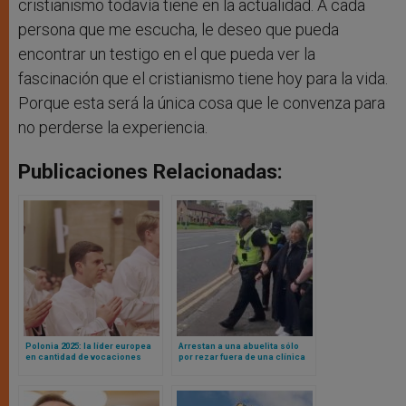
cristianismo todavía tiene en la actualidad. A cada
persona que me escucha, le deseo que pueda
encontrar un testigo en el que pueda ver la
fascinación que el cristianismo tiene hoy para la vida.
Porque esta será la única cosa que le convenza para
no perderse la experiencia.
Publicaciones Relacionadas:
Polonia 2025: la líder europea
Arrestan a una abuelita sólo
en cantidad de vocaciones
por rezar fuera de una clínica
donde se matan bebés y portar
un cartel