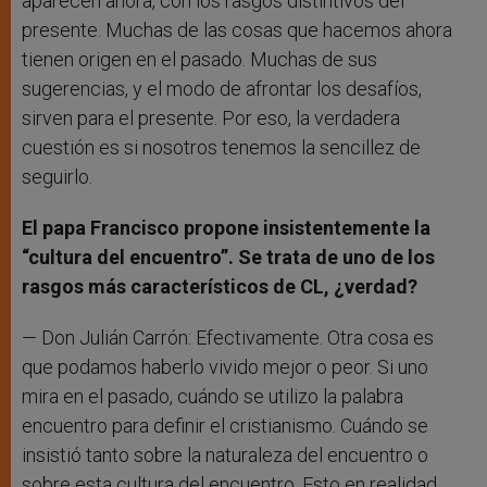
aparecen ahora, con los rasgos distintivos del
presente. Muchas de las cosas que hacemos ahora
tienen origen en el pasado. Muchas de sus
sugerencias, y el modo de afrontar los desafíos,
sirven para el presente. Por eso, la verdadera
cuestión es si nosotros tenemos la sencillez de
seguirlo.
El papa Francisco propone insistentemente la
“cultura del encuentro”. Se trata de uno de los
rasgos más característicos de CL, ¿verdad?
— Don Julián Carrón: Efectivamente. Otra cosa es
que podamos haberlo vivido mejor o peor. Si uno
mira en el pasado, cuándo se utilizo la palabra
encuentro para definir el cristianismo. Cuándo se
insistió tanto sobre la naturaleza del encuentro o
sobre esta cultura del encuentro. Esto en realidad