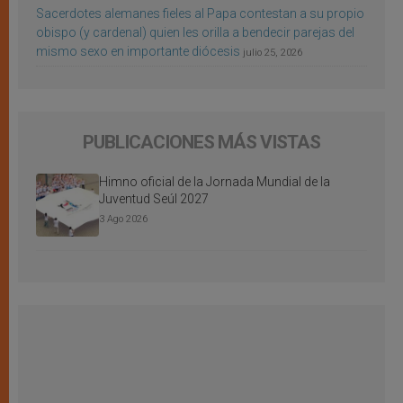
Sacerdotes alemanes fieles al Papa contestan a su propio
obispo (y cardenal) quien les orilla a bendecir parejas del
mismo sexo en importante diócesis
julio 25, 2026
PUBLICACIONES MÁS VISTAS
Himno oficial de la Jornada Mundial de la
Juventud Seúl 2027
3 Ago 2026