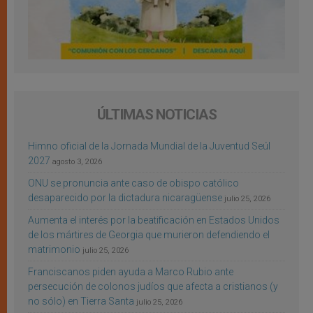
ÚLTIMAS NOTICIAS
Himno oficial de la Jornada Mundial de la Juventud Seúl
2027
agosto 3, 2026
ONU se pronuncia ante caso de obispo católico
desaparecido por la dictadura nicaragüense
julio 25, 2026
Aumenta el interés por la beatificación en Estados Unidos
de los mártires de Georgia que murieron defendiendo el
matrimonio
julio 25, 2026
Franciscanos piden ayuda a Marco Rubio ante
persecución de colonos judíos que afecta a cristianos (y
no sólo) en Tierra Santa
julio 25, 2026