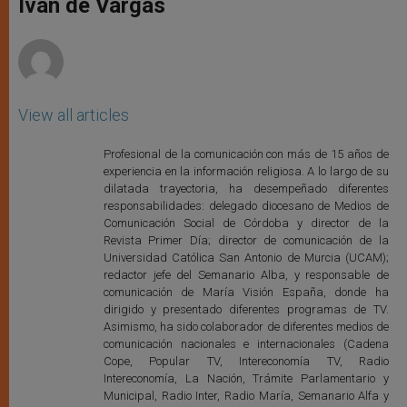
Iván de Vargas
p
e
k
r
View all articles
Profesional de la comunicación con más de 15 años de
experiencia en la información religiosa. A lo largo de su
dilatada trayectoria, ha desempeñado diferentes
responsabilidades: delegado diocesano de Medios de
Comunicación Social de Córdoba y director de la
Revista Primer Día; director de comunicación de la
Universidad Católica San Antonio de Murcia (UCAM);
redactor jefe del Semanario Alba, y responsable de
comunicación de María Visión España, donde ha
dirigido y presentado diferentes programas de TV.
Asimismo, ha sido colaborador de diferentes medios de
comunicación nacionales e internacionales (Cadena
Cope, Popular TV, Intereconomía TV, Radio
Intereconomía, La Nación, Trámite Parlamentario y
Municipal, Radio Inter, Radio María, Semanario Alfa y