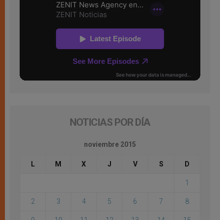
NOTICIAS POR DÍA
noviembre 2015
L
M
X
J
V
S
D
1
2
3
4
5
6
7
8