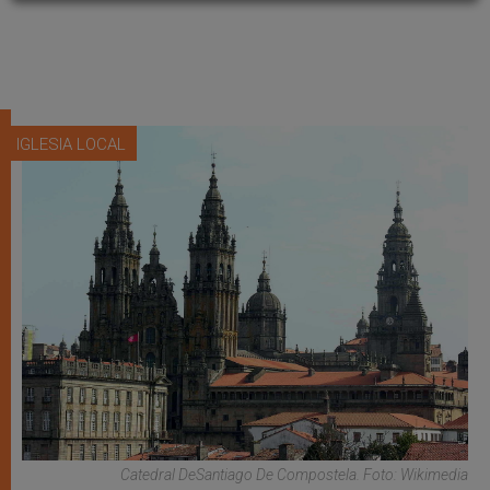
IGLESIA LOCAL
Catedral DeSantiago De Compostela. Foto: Wikimedia