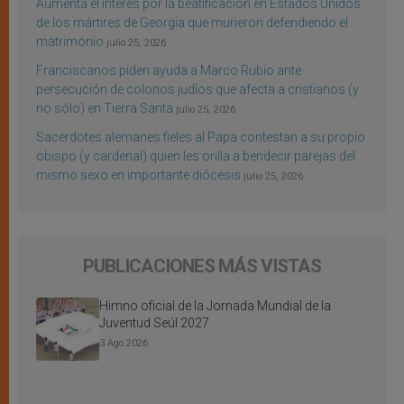
Aumenta el interés por la beatificación en Estados Unidos
de los mártires de Georgia que murieron defendiendo el
matrimonio
julio 25, 2026
Franciscanos piden ayuda a Marco Rubio ante
persecución de colonos judíos que afecta a cristianos (y
no sólo) en Tierra Santa
julio 25, 2026
Sacerdotes alemanes fieles al Papa contestan a su propio
obispo (y cardenal) quien les orilla a bendecir parejas del
mismo sexo en importante diócesis
julio 25, 2026
PUBLICACIONES MÁS VISTAS
Himno oficial de la Jornada Mundial de la
Juventud Seúl 2027
3 Ago 2026