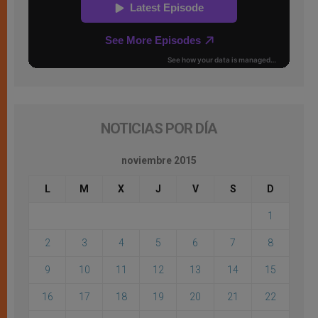
NOTICIAS POR DÍA
noviembre 2015
L
M
X
J
V
S
D
1
2
3
4
5
6
7
8
9
10
11
12
13
14
15
16
17
18
19
20
21
22