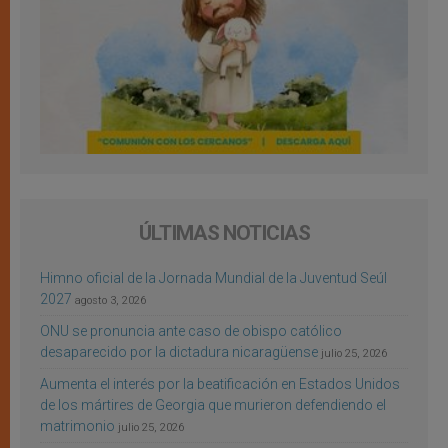
ÚLTIMAS NOTICIAS
Himno oficial de la Jornada Mundial de la Juventud Seúl
2027
agosto 3, 2026
ONU se pronuncia ante caso de obispo católico
desaparecido por la dictadura nicaragüense
julio 25, 2026
Aumenta el interés por la beatificación en Estados Unidos
de los mártires de Georgia que murieron defendiendo el
matrimonio
julio 25, 2026