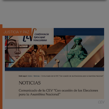
JUSTICIA Y PAZ
CEV