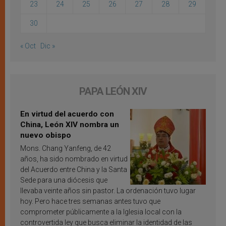
23
24
25
26
27
28
29
30
« Oct
Dic »
PAPA LEÓN XIV
En virtud del acuerdo con
China, León XIV nombra un
nuevo obispo
Mons. Chang Yanfeng, de 42
años, ha sido nombrado en virtud
del Acuerdo entre China y la Santa
Sede para una diócesis que
llevaba veinte años sin pastor. La ordenación tuvo lugar
hoy. Pero hace tres semanas antes tuvo que
comprometer públicamente a la Iglesia local con la
controvertida ley que busca eliminar la identidad de las