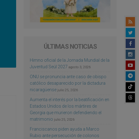
ÚLTIMAS NOTICIAS
Himno oficial de la Jornada Mundial de la
Juventud Seúl 2027
agosto 3, 2026
ONU se pronuncia ante caso de obispo
católico desaparecido por la dictadura
nicaragüense
julio 25, 2026
Aumenta el interés por la beatificación en
Estados Unidos de los mártires de
Georgia que murieron defendiendo el
matrimonio
julio 25, 2026
Franciscanos piden ayuda a Marco
Rubio ante persecución de colonos