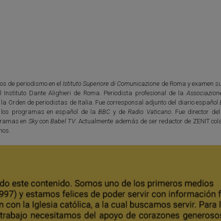
os de periodismo en el
Istituto Superiore di Comunicazione
de Roma y examen su
l Instituto Dante Alighieri de Roma. Periodista profesional de la
Associazion
e la Orden de periodistas de Italia. Fue corresponsal adjunto del diario español
 los programas en español de la
BBC
y de
Radio Vaticano
. Fue director de
ogramas en
Sky
con
Babel TV
. Actualmente además de ser redactor de ZENIT col
nos.