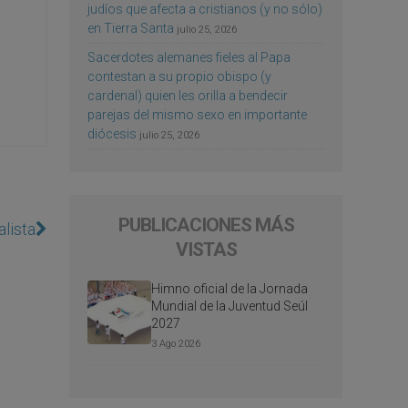
judíos que afecta a cristianos (y no sólo)
en Tierra Santa
julio 25, 2026
Sacerdotes alemanes fieles al Papa
contestan a su propio obispo (y
cardenal) quien les orilla a bendecir
parejas del mismo sexo en importante
diócesis
julio 25, 2026
PUBLICACIONES MÁS
alista
VISTAS
Himno oficial de la Jornada
Mundial de la Juventud Seúl
2027
3 Ago 2026