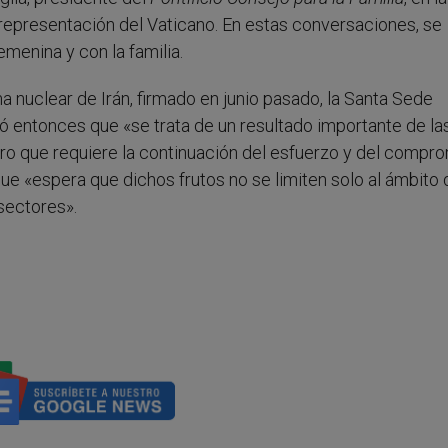
representación del Vaticano. En estas conversaciones, se
menina y con la familia.
a nuclear de Irán, firmado en junio pasado, la Santa Sede
có entonces que «se trata de un resultado importante de la
ero que requiere la continuación del esfuerzo y del compr
ue «espera que dichos frutos no se limiten solo al ámbito 
sectores».