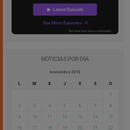
NOTICIAS POR DÍA
noviembre 2015
L
M
X
J
V
S
D
1
2
3
4
5
6
7
8
9
10
11
12
13
14
15
16
17
18
19
20
21
22