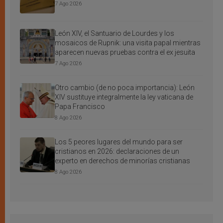
7 Ago 2026
León XIV, el Santuario de Lourdes y los
mosaicos de Rupnik: una visita papal mientras
aparecen nuevas pruebas contra el ex jesuita
7 Ago 2026
Otro cambio (de no poca importancia): León
XIV sustituye integralmente la ley vaticana de
Papa Francisco
8 Ago 2026
Los 5 peores lugares del mundo para ser
cristianos en 2026: declaraciones de un
experto en derechos de minorías cristianas
8 Ago 2026