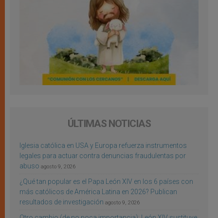
ÚLTIMAS NOTICIAS
Iglesia católica en USA y Europa refuerza instrumentos
legales para actuar contra denuncias fraudulentas por
abuso
agosto 9, 2026
¿Qué tan popular es el Papa León XIV en los 6 países con
más católicos de América Latina en 2026? Publican
resultados de investigación
agosto 9, 2026
Otro cambio (de no poca importancia): León XIV sustituye