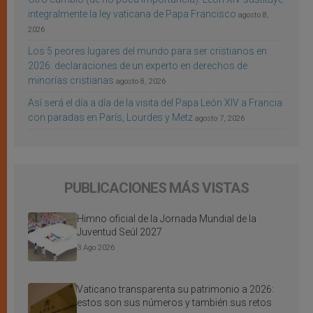
integralmente la ley vaticana de Papa Francisco
agosto 8,
2026
Los 5 peores lugares del mundo para ser cristianos en
2026: declaraciones de un experto en derechos de
minorías cristianas
agosto 8, 2026
Así será el día a día de la visita del Papa León XIV a Francia
con paradas en París, Lourdes y Metz
agosto 7, 2026
PUBLICACIONES MÁS VISTAS
Himno oficial de la Jornada Mundial de la
Juventud Seúl 2027
3 Ago 2026
Vaticano transparenta su patrimonio a 2026:
estos son sus números y también sus retos