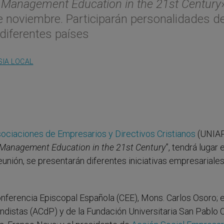
n Management Education in the 21st Century
e noviembre. Participarán personalidades de
diferentes países
SIA LOCAL
sociaciones de Empresarios y Directivos Cristianos
(UNIAP
 Management Education in the 21st Century
”, tendrá lugar 
unión, se presentarán diferentes iniciativas empresariale
nferencia Episcopal Española (CEE), Mons. Carlos Osoro; e
ndistas (ACdP) y de la Fundación Universitaria San Pablo 