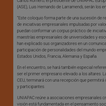
Carlos Romero; el presidente de UNIAPAC Europa
(ASE), Luis Hernando de Larramendi, serán los en
“Este coloquio forma parte de una sucesión de r
de iniciativas empresariales impulsadas por valo
puedan conformar un corpus práctico de iniciati
maestrías empresariales de universidades y escu
han explicado sus organizadores en un comunicad
participación de personalidades del mundo empr
Estados Unidos, Francia, Alemania y España.
En el encuentro, se hará también especial refere
ser el primer empresario elevado a los altares. L
CEU, terminará con una recepción que permitirá 
y participantes.
UNIAPAC reúne a asociaciones empresariales cris
visión está fundamentada en el pensamiento socia