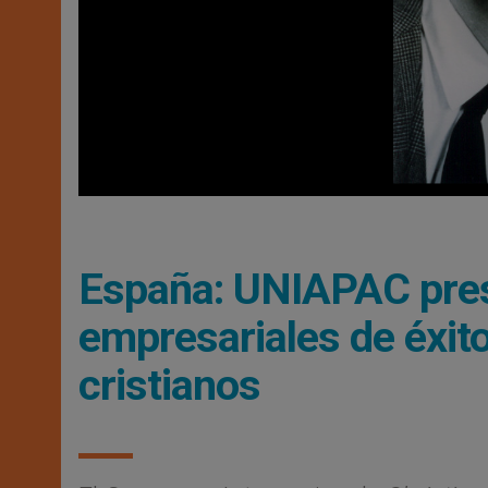
España: UNIAPAC prese
empresariales de éxit
cristianos