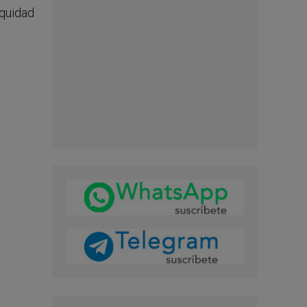
equidad