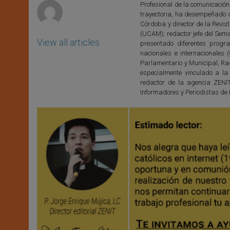
Profesional de la comunicación
trayectoria, ha desempeñado 
Córdoba y director de la Revis
(UCAM); redactor jefe del Sem
View all articles
presentado diferentes progr
nacionales e internacionales
Parlamentario y Municipal, Rad
especialmente vinculado a la
redactor de la agencia ZENI
Informadores y Periodistas de