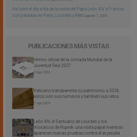
Así será el día a día de la visita del Papa León XIV a Francia
con paradas en París, Lourdes y Metz
agosto 7, 2026
PUBLICACIONES MÁS VISTAS
Himno oficial de la Jornada Mundial de la
Juventud Seúl 2027
3 Ago 2026
Vaticano transparenta su patrimonio a 2026:
estos son sus números y también sus retos
7 Ago 2026
León XIV, el Santuario de Lourdes y los
mosaicos de Rupnik: una visita papal mientras
aparecen nuevas pruebas contra el ex jesuita