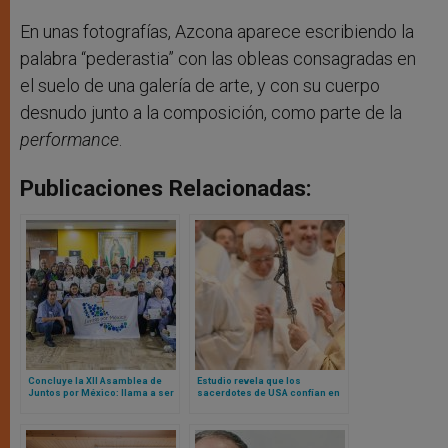
En unas fotografías, Azcona aparece escribiendo la
palabra “pederastia” con las obleas consagradas en
el suelo de una galería de arte, y con su cuerpo
desnudo junto a la composición, como parte de la
performance
.
Publicaciones Relacionadas:
Concluye la XII Asamblea de
Estudio revela que los
Juntos por México: llama a ser
sacerdotes de USA confían en
puentes de diálogo y caridad
el Papa, pero no en sus propios
obispos