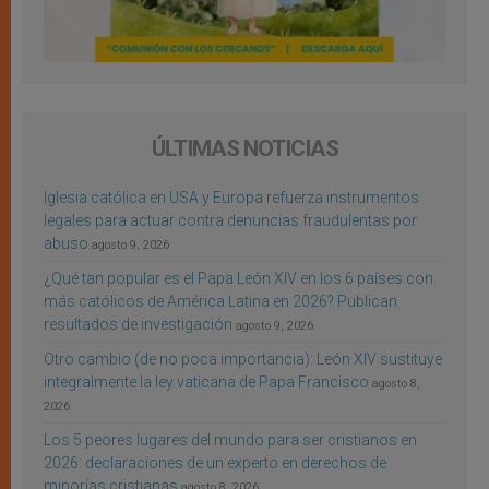
ÚLTIMAS NOTICIAS
Iglesia católica en USA y Europa refuerza instrumentos
legales para actuar contra denuncias fraudulentas por
abuso
agosto 9, 2026
¿Qué tan popular es el Papa León XIV en los 6 países con
más católicos de América Latina en 2026? Publican
resultados de investigación
agosto 9, 2026
Otro cambio (de no poca importancia): León XIV sustituye
integralmente la ley vaticana de Papa Francisco
agosto 8,
2026
Los 5 peores lugares del mundo para ser cristianos en
2026: declaraciones de un experto en derechos de
minorías cristianas
agosto 8, 2026