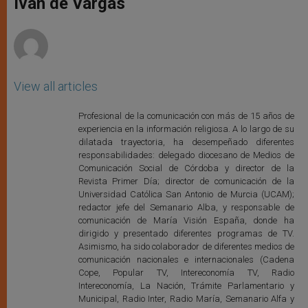
Iván de Vargas
p
e
k
r
View all articles
Profesional de la comunicación con más de 15 años de
experiencia en la información religiosa. A lo largo de su
dilatada trayectoria, ha desempeñado diferentes
responsabilidades: delegado diocesano de Medios de
Comunicación Social de Córdoba y director de la
Revista Primer Día; director de comunicación de la
Universidad Católica San Antonio de Murcia (UCAM);
redactor jefe del Semanario Alba, y responsable de
comunicación de María Visión España, donde ha
dirigido y presentado diferentes programas de TV.
Asimismo, ha sido colaborador de diferentes medios de
comunicación nacionales e internacionales (Cadena
Cope, Popular TV, Intereconomía TV, Radio
Intereconomía, La Nación, Trámite Parlamentario y
Municipal, Radio Inter, Radio María, Semanario Alfa y