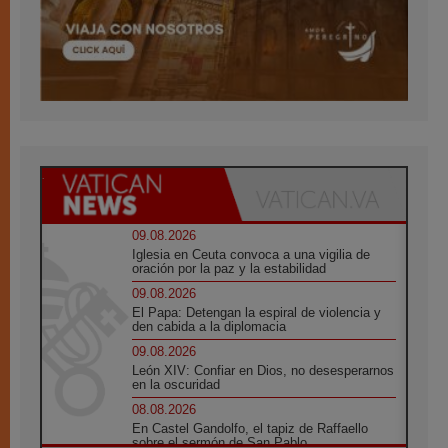
09.08.2026
Iglesia en Ceuta convoca a una vigilia de
oración por la paz y la estabilidad
09.08.2026
El Papa: Detengan la espiral de violencia y
den cabida a la diplomacia
09.08.2026
León XIV: Confiar en Dios, no desesperarnos
en la oscuridad
08.08.2026
En Castel Gandolfo, el tapiz de Raffaello
sobre el sermón de San Pablo