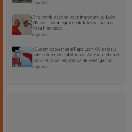
7 Ago 2026
Otro cambio (de no poca importancia): León
XIV sustituye integralmente la ley vaticana de
Papa Francisco
8 Ago 2026
¿Qué tan popular es el Papa León XIV en los 6
países con más católicos de América Latina en
2026? Publican resultados de investigación
9 Ago 2026