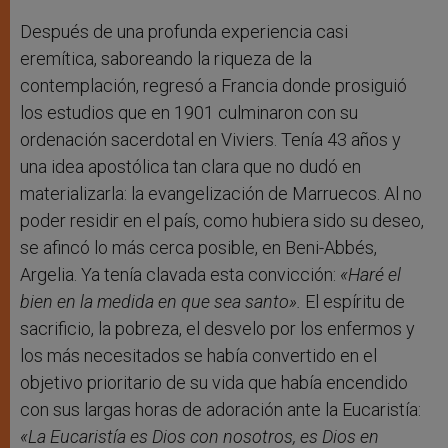
Después de una profunda experiencia casi
eremítica, saboreando la riqueza de la
contemplación, regresó a Francia donde prosiguió
los estudios que en 1901 culminaron con su
ordenación sacerdotal en Viviers. Tenía 43 años y
una idea apostólica tan clara que no dudó en
materializarla: la evangelización de Marruecos. Al no
poder residir en el país, como hubiera sido su deseo,
se afincó lo más cerca posible, en Beni-Abbés,
Argelia. Ya tenía clavada esta convicción:
«Haré el
bien en la medida en que sea santo».
El espíritu de
sacrificio, la pobreza, el desvelo por los enfermos y
los más necesitados se había convertido en el
objetivo prioritario de su vida que había encendido
con sus largas horas de adoración ante la Eucaristía:
«La Eucaristía es Dios con nosotros, es Dios en