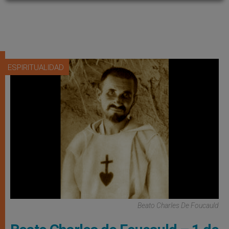
ESPIRITUALIDAD
Beato Charles De Foucauld