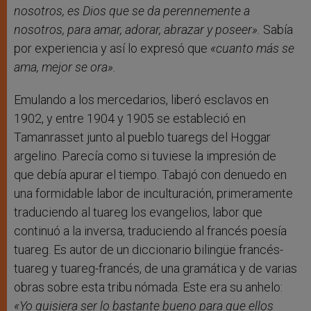
nosotros, es Dios que se da perennemente a
nosotros, para amar, adorar, abrazar y poseer».
Sabía
por experiencia y así lo expresó que
«cuanto más se
ama, mejor se ora».
Emulando a los mercedarios, liberó esclavos en
1902, y entre 1904 y 1905 se estableció en
Tamanrasset junto al pueblo tuaregs del Hoggar
argelino. Parecía como si tuviese la impresión de
que debía apurar el tiempo. Tabajó con denuedo en
una formidable labor de inculturación, primeramente
traduciendo al tuareg los evangelios, labor que
continuó a la inversa, traduciendo al francés poesía
tuareg. Es autor de un diccionario bilingüe francés-
tuareg y tuareg-francés, de una gramática y de varias
obras sobre esta tribu nómada. Este era su anhelo:
«Yo quisiera ser lo bastante bueno para que ellos