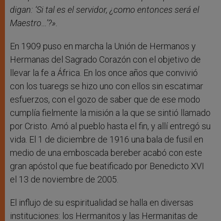
digan: ‘Si tal es el servidor, ¿como entonces será el
Maestro…’?».
En 1909 puso en marcha la Unión de Hermanos y
Hermanas del Sagrado Corazón con el objetivo de
llevar la fe a África. En los once años que convivió
con los tuaregs se hizo uno con ellos sin escatimar
esfuerzos, con el gozo de saber que de ese modo
cumplía fielmente la misión a la que se sintió llamado
por Cristo. Amó al pueblo hasta el fin, y allí entregó su
vida. El 1 de diciembre de 1916 una bala de fusil en
medio de una emboscada bereber acabó con este
gran apóstol que fue beatificado por Benedicto XVI
el 13 de noviembre de 2005.
El influjo de su espiritualidad se halla en diversas
instituciones: los Hermanitos y las Hermanitas de