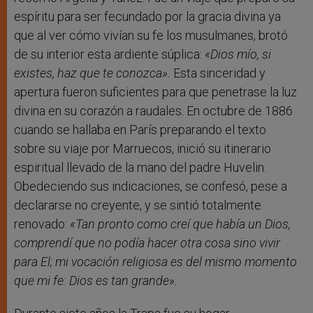
espíritu para ser fecundado por la gracia divina ya
que al ver cómo vivían su fe los musulmanes, brotó
de su interior esta ardiente súplica:
«Dios mío, si
existes, haz que te conozca».
Esta sinceridad y
apertura fueron suficientes para que penetrase la luz
divina en su corazón a raudales. En octubre de 1886
cuando se hallaba en París preparando el texto
sobre su viaje por Marruecos, inició su itinerario
espiritual llevado de la mano del padre Huvelin.
Obedeciendo sus indicaciones, se confesó, pese a
declararse no creyente, y se sintió totalmente
renovado:
«
Tan pronto como creí que había un Dios,
comprendí que no podía hacer otra cosa sino vivir
para El; mi vocación religiosa es del mismo momento
que mi fe: Dios es tan grande
».