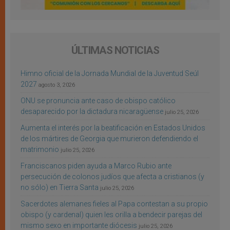
ÚLTIMAS NOTICIAS
Himno oficial de la Jornada Mundial de la Juventud Seúl
2027
agosto 3, 2026
ONU se pronuncia ante caso de obispo católico
desaparecido por la dictadura nicaragüense
julio 25, 2026
Aumenta el interés por la beatificación en Estados Unidos
de los mártires de Georgia que murieron defendiendo el
matrimonio
julio 25, 2026
Franciscanos piden ayuda a Marco Rubio ante
persecución de colonos judíos que afecta a cristianos (y
no sólo) en Tierra Santa
julio 25, 2026
Sacerdotes alemanes fieles al Papa contestan a su propio
obispo (y cardenal) quien les orilla a bendecir parejas del
mismo sexo en importante diócesis
julio 25, 2026