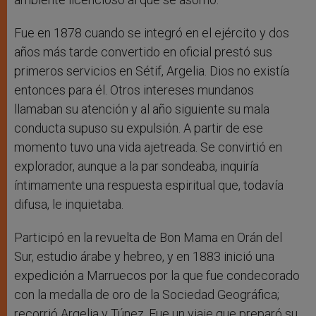
Fue en 1878 cuando se integró en el ejército y dos
años más tarde convertido en oficial prestó sus
primeros servicios en Sétif, Argelia. Dios no existía
entonces para él. Otros intereses mundanos
llamaban su atención y al año siguiente su mala
conducta supuso su expulsión. A partir de ese
momento tuvo una vida ajetreada. Se convirtió en
explorador, aunque a la par sondeaba, inquiría
íntimamente una respuesta espiritual que, todavía
difusa, le inquietaba.
Participó en la revuelta de Bon Mama en Orán del
Sur, estudio árabe y hebreo, y en 1883 inició una
expedición a Marruecos por la que fue condecorado
con la medalla de oro de la Sociedad Geográfica;
recorrió Argelia y Túnez. Fue un viaje que preparó su