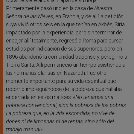
Durante siete años la Trapa fue su hogar.
Primeramente pasó uno en la casa de
Nuestra
Señora de las Nieves
, en Francia, y de allí, a petición
suya vivió otros seis en la que tenían en Akbés, Siria.
Impactado por la experiencia, pero sin terminar de
encajar allí totalmente, regresó a Roma para cursar
estudios por indicación de sus superiores, pero en
1896 abandonó la comunidad trapense y peregrinó a
Tierra Santa. Allí permaneció un tiempo asistiendo a
las hermanas clarisas en Nazareth. Fue otro
momento importante para su vida espiritual que
recorrió impregnándose de la pobreza que hallaba
encerrada en estos matices:
«No tenemos una
pobreza convencional, sino la pobreza de los pobres.
La pobreza que, en la vida escondida, no vive de
dones ni de limosnas ni de rentas, sino sólo del
trabajo manual».