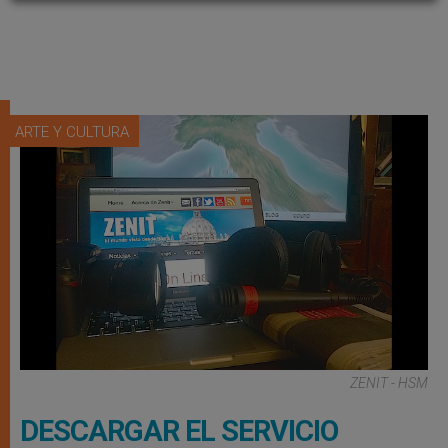
ARTE Y CULTURA
ZENIT - HSM
DESCARGAR EL SERVICIO