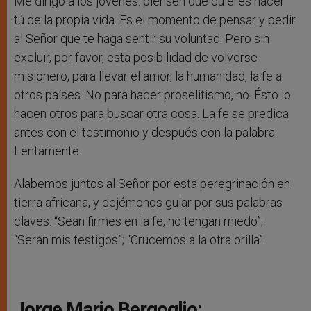
Me dirigo a los jóvenes: piensen qué quieres hacer
tú de la propia vida. Es el momento de pensar y pedir
al Señor que te haga sentir su voluntad. Pero sin
excluir, por favor, esta posibilidad de volverse
misionero, para llevar el amor, la humanidad, la fe a
otros países. No para hacer proselitismo, no. Ésto lo
hacen otros para buscar otra cosa. La fe se predica
antes con el testimonio y después con la palabra.
Lentamente.
Alabemos juntos al Señor por esta peregrinación en
tierra africana, y dejémonos guiar por sus palabras
claves: “Sean firmes en la fe, no tengan miedo”;
“Serán mis testigos”; “Crucemos a la otra orilla”.
Jorge Mario Bergoglio: