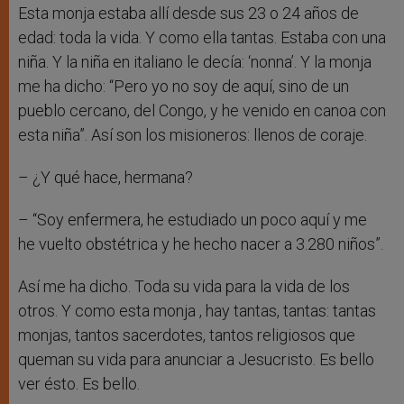
Esta monja estaba allí desde sus 23 o 24 años de
edad: toda la vida. Y como ella tantas. Estaba con una
niña. Y la niña en italiano le decía: ‘nonna’. Y la monja
me ha dicho: “Pero yo no soy de aquí, sino de un
pueblo cercano, del Congo, y he venido en canoa con
esta niña”. Así son los misioneros: llenos de coraje.
– ¿Y qué hace, hermana?
– “Soy enfermera, he estudiado un poco aquí y me
he vuelto obstétrica y he hecho nacer a 3.280 niños”.
Así me ha dicho. Toda su vida para la vida de los
otros. Y como esta monja , hay tantas, tantas: tantas
monjas, tantos sacerdotes, tantos religiosos que
queman su vida para anunciar a Jesucristo. Es bello
ver ésto. Es bello.