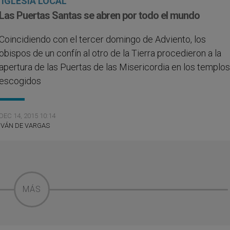
IGLESIA LOCAL
Las Puertas Santas se abren por todo el mundo
Coincidiendo con el tercer domingo de Adviento, los
obispos de un confín al otro de la Tierra procedieron a la
apertura de las Puertas de las Misericordia en los templo
escogidos
DEC 14, 2015 10:14
IVÁN DE VARGAS
MÁS