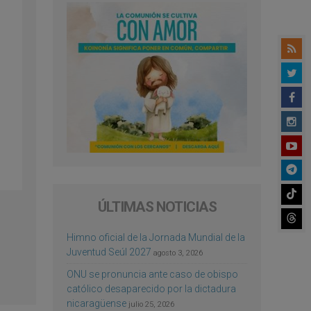
s
ÚLTIMAS NOTICIAS
Himno oficial de la Jornada Mundial de la
Juventud Seúl 2027
agosto 3, 2026
ONU se pronuncia ante caso de obispo
católico desaparecido por la dictadura
nicaragüense
julio 25, 2026