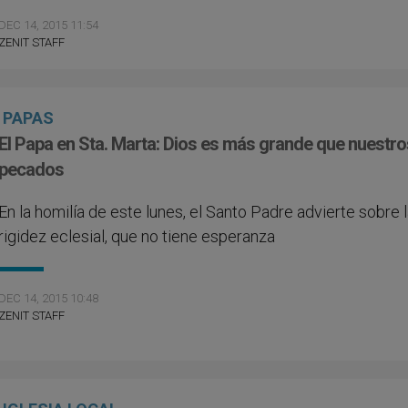
DEC 14, 2015 11:54
ZENIT STAFF
PAPAS
El Papa en Sta. Marta: Dios es más grande que nuestro
pecados
En la homilía de este lunes, el Santo Padre advierte sobre 
rigidez eclesial, que no tiene esperanza
DEC 14, 2015 10:48
ZENIT STAFF