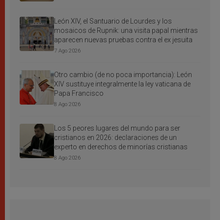
León XIV, el Santuario de Lourdes y los
mosaicos de Rupnik: una visita papal mientras
aparecen nuevas pruebas contra el ex jesuita
7 Ago 2026
Otro cambio (de no poca importancia): León
XIV sustituye integralmente la ley vaticana de
Papa Francisco
8 Ago 2026
Los 5 peores lugares del mundo para ser
cristianos en 2026: declaraciones de un
experto en derechos de minorías cristianas
8 Ago 2026