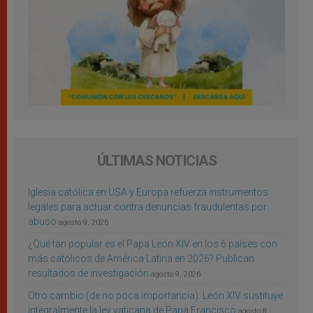
ÚLTIMAS NOTICIAS
Iglesia católica en USA y Europa refuerza instrumentos
legales para actuar contra denuncias fraudulentas por
abuso
agosto 9, 2026
¿Qué tan popular es el Papa León XIV en los 6 países con
más católicos de América Latina en 2026? Publican
resultados de investigación
agosto 9, 2026
Otro cambio (de no poca importancia): León XIV sustituye
integralmente la ley vaticana de Papa Francisco
agosto 8,