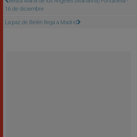
Beata María de los Ángeles (Marianna) Fontanella -
16 de diciembre
La paz de Belén llega a Madrid