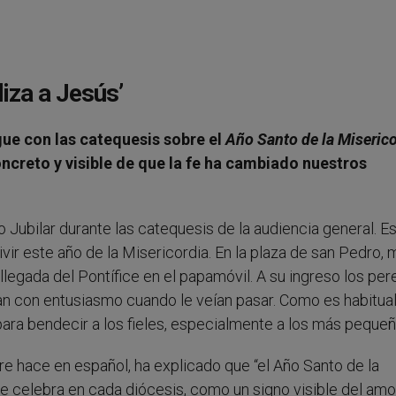
iza a Jesús’
gue con las catequesis sobre el
Año Santo de la Miserico
ncreto y visible de que la fe ha cambiado nuestros
 Jubilar durante las catequesis de la audiencia general. E
ir este año de la Misericordia. En la plaza de san Pedro, 
llegada del Pontífice en el papamóvil. A su ingreso los per
an con entusiasmo cuando le veían pasar. Como es habitual
ara bendecir a los fieles, especialmente a los más pequeñ
e hace en español, ha explicado que “el Año Santo de la
e celebra en cada diócesis, como un signo visible del amo