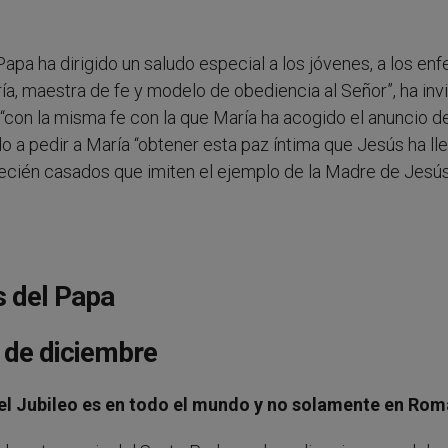
Papa ha dirigido un saludo especial a los jóvenes, a los en
, maestra de fe y modelo de obediencia al Señor”, ha invi
 “con la misma fe con la que María ha acogido el anuncio d
do a pedir a María “obtener esta paz íntima que Jesús ha ll
 recién casados que imiten el ejemplo de la Madre de Jesú
s del Papa
6 de diciembre
 el Jubileo es en todo el mundo y no solamente en Rom