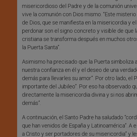
misericordioso del Padre y de la comunión univers
vive la comunión con Dios mismo. “Este misteri
de Dios, que se manifiesta en la misericordia y e
perdonar son el signo concreto y visible de que 
cristiana se transforma después en muchos otros
la Puerta Santa”.
Asimismo ha precisado que la Puerta simboliza 
nuestra confianza en él y el deseo de una verdad
demás para llevarles su amor”. Por otro lado, el
importante del Jubileo”. Por eso ha observado qu
directamente la misericordia divina y si nos ab
demás”.
A continuación, el Santo Padre ha saludado “cordi
que han venidos de España y Latinoamérica”. A ell
a Cristo y ser portadores de su misericordia” y 