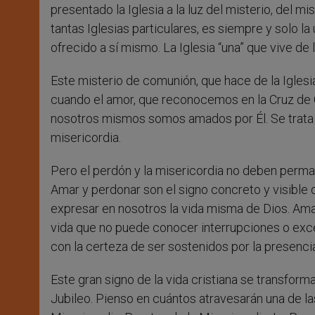
presentado la Iglesia a la luz del misterio, del m
tantas Iglesias particulares, es siempre y solo la 
ofrecido a sí mismo. La Iglesia “una” que vive d
Este misterio de comunión, que hace de la Igles
cuando el amor, que reconocemos en la Cruz de 
nosotros mismos somos amados por Él. Se trata de
misericordia.
Pero el perdón y la misericordia no deben perman
Amar y perdonar son el signo concreto y visible
expresar en nosotros la vida misma de Dios. Am
vida que no puede conocer interrupciones o exce
con la certeza de ser sostenidos por la presenci
Este gran signo de la vida cristiana se transfor
Jubileo. Pienso en cuántos atravesarán una de l