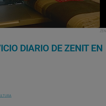
ZEN
CIO DIARIO DE ZENIT EN
ULTURA