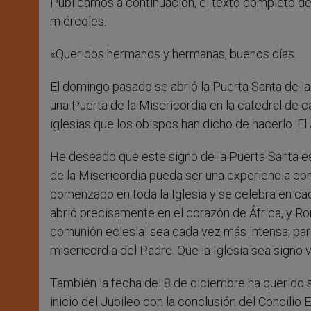
Publicamos a continuación, el texto completo de
miércoles:
«Queridos hermanos y hermanas, buenos días.
El domingo pasado se abrió la Puerta Santa de la 
una Puerta de la Misericordia en la catedral de c
iglesias que los obispos han dicho de hacerlo. 
He deseado que este signo de la Puerta Santa est
de la Misericordia pueda ser una experiencia com
comenzado en toda la Iglesia y se celebra en c
abrió precisamente en el corazón de África, y R
comunión eclesial sea cada vez más intensa, para
misericordia del Padre. Que la Iglesia sea signo 
También la fecha del 8 de diciembre ha querido su
inicio del Jubileo con la conclusión del Concilio