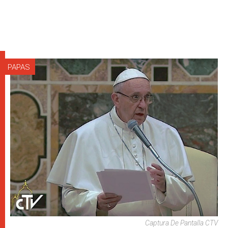
PAPAS
Captura De Pantalla CTV