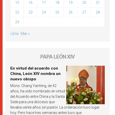
15
16
17
18
19
20
21
22
23
24
25
26
27
28
29
« Ene
Mar »
PAPA LEÓN XIV
En virtud del acuerdo con
China, León XIV nombra un
nuevo obispo
Mons. Chang Yanfeng, de 42
años, ha sido nombrado en virtud
del Acuerdo entre China y la Santa
Sede para una diócesis que
llevaba veinte años sin pastor. La ordenación tuvo lugar
hoy. Pero hace tres semanas antes tuvo que