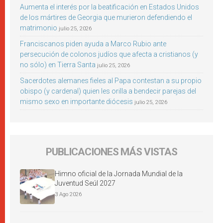
Aumenta el interés por la beatificación en Estados Unidos
de los mártires de Georgia que murieron defendiendo el
matrimonio
julio 25, 2026
Franciscanos piden ayuda a Marco Rubio ante
persecución de colonos judíos que afecta a cristianos (y
no sólo) en Tierra Santa
julio 25, 2026
Sacerdotes alemanes fieles al Papa contestan a su propio
obispo (y cardenal) quien les orilla a bendecir parejas del
mismo sexo en importante diócesis
julio 25, 2026
PUBLICACIONES MÁS VISTAS
Himno oficial de la Jornada Mundial de la
Juventud Seúl 2027
3 Ago 2026