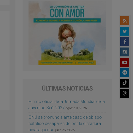
ÚLTIMAS NOTICIAS
Himno oficial de la Jornada Mundial de la
Juventud Seúl 2027
agosto 3, 2026
ONU se pronuncia ante caso de obispo
católico desaparecido por la dictadura
nicaragüense
julio 25, 2026