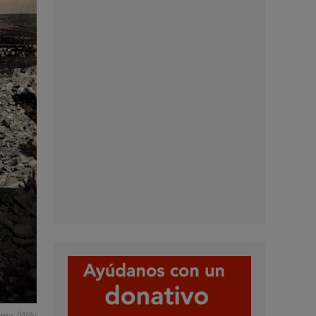
omo (Wiki