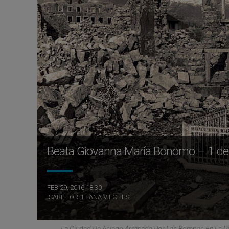
Beata Giovanna María Bonomo – 1 d
FEB 29, 2016 18:30
ISABEL ORELLANA VILCHES
La Ciudad De Asiago Arrasada Por Las Bombas En La Pr