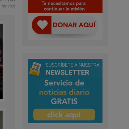
ommons)