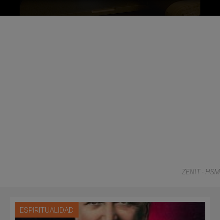
ZENIT - HSM
ESPIRITUALIDAD