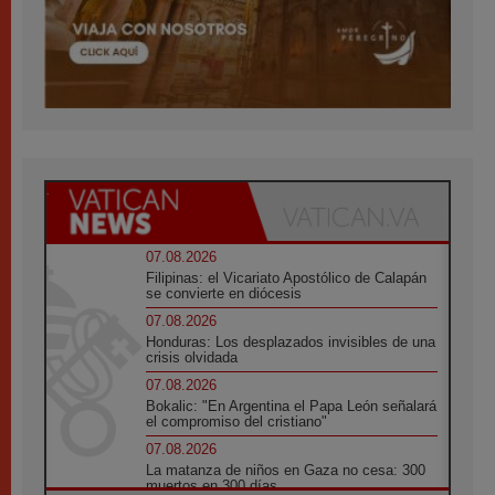
07.08.2026
Filipinas: el Vicariato Apostólico de Calapán
se convierte en diócesis
07.08.2026
Honduras: Los desplazados invisibles de una
crisis olvidada
07.08.2026
Bokalic: "En Argentina el Papa León señalará
el compromiso del cristiano"
07.08.2026
La matanza de niños en Gaza no cesa: 300
muertos en 300 días