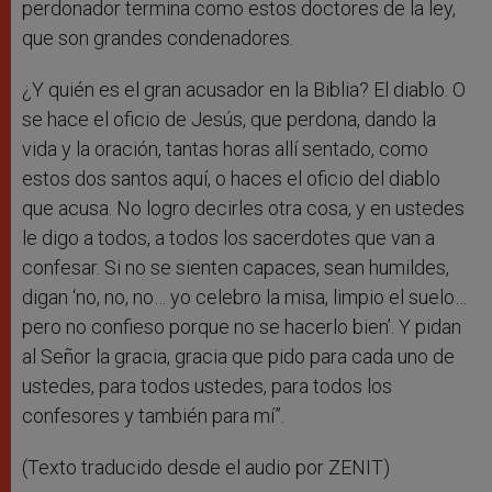
perdonador termina como estos doctores de la ley,
que son grandes condenadores.
¿Y quién es el gran acusador en la Biblia? El diablo. O
se hace el oficio de Jesús, que perdona, dando la
vida y la oración, tantas horas allí sentado, como
estos dos santos aquí, o haces el oficio del diablo
que acusa. No logro decirles otra cosa, y en ustedes
le digo a todos, a todos los sacerdotes que van a
confesar. Si no se sienten capaces, sean humildes,
digan ‘no, no, no… yo celebro la misa, limpio el suelo…
pero no confieso porque no se hacerlo bien’. Y pidan
al Señor la gracia, gracia que pido para cada uno de
ustedes, para todos ustedes, para todos los
confesores y también para mí”.
(Texto traducido desde el audio por ZENIT)