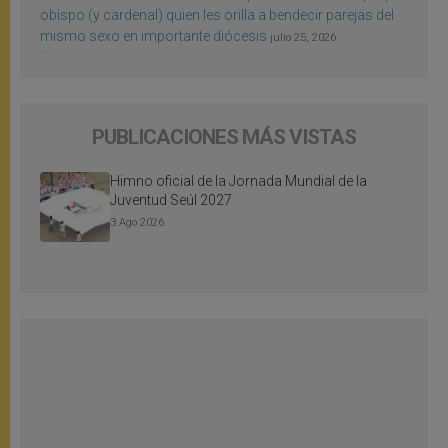
obispo (y cardenal) quien les orilla a bendecir parejas del
mismo sexo en importante diócesis
julio 25, 2026
PUBLICACIONES MÁS VISTAS
Himno oficial de la Jornada Mundial de la
Juventud Seúl 2027
3 Ago 2026