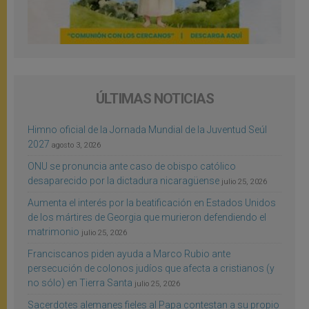
ÚLTIMAS NOTICIAS
Himno oficial de la Jornada Mundial de la Juventud Seúl
2027
agosto 3, 2026
ONU se pronuncia ante caso de obispo católico
desaparecido por la dictadura nicaragüense
julio 25, 2026
Aumenta el interés por la beatificación en Estados Unidos
de los mártires de Georgia que murieron defendiendo el
matrimonio
julio 25, 2026
Franciscanos piden ayuda a Marco Rubio ante
persecución de colonos judíos que afecta a cristianos (y
no sólo) en Tierra Santa
julio 25, 2026
Sacerdotes alemanes fieles al Papa contestan a su propio