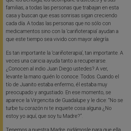
familias, a todas las personas que trabajan en esta
casa y buscan que esas sonrisas sigan creciendo
cada día. A todas las personas que no sólo con
medicamentos sino con la ‘cariñoterapia’ ayudan a
que este tiempo sea vivido con mayor alegría.
Es tan importante la ‘cariñoterapia’, tan importante. A
veces una caricia ayuda tanto a recuperarse.
¿Conocen al indio Juan Diego ustedes? A ver,
levante la mano quién lo conoce. Todos. Cuando el
tío de Juanito estaba enfermo, él estaba muy
preocupado y angustiado. En ese momento, se
aparece la Virgencita de Guadalupe y le dice: “No se
turbe tu corazón ni te inquiete cosa alguna ¿No
estoy yo aquí, que soy tu Madre?”.
Tenemos a nuestra Madre, pidámosle para que ella