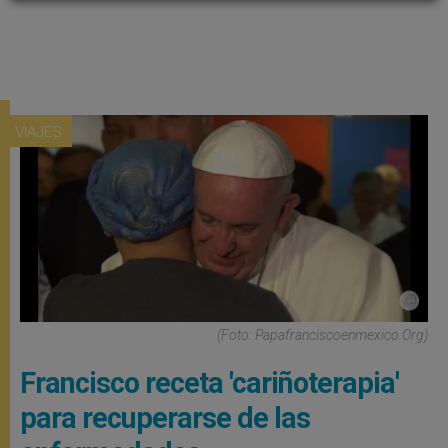
VIAJES
(Foto: Papafranciscoenmexico.org)
Francisco receta 'cariñoterapia'
para recuperarse de las