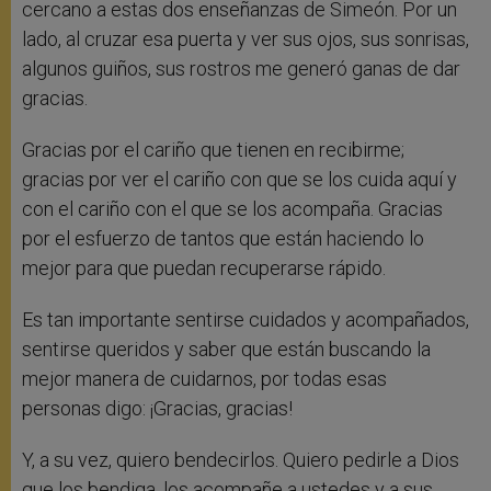
cercano a estas dos enseñanzas de Simeón. Por un
lado, al cruzar esa puerta y ver sus ojos, sus sonrisas,
algunos guiños, sus rostros me generó ganas de dar
gracias.
Gracias por el cariño que tienen en recibirme;
gracias por ver el cariño con que se los cuida aquí y
con el cariño con el que se los acompaña. Gracias
por el esfuerzo de tantos que están haciendo lo
mejor para que puedan recuperarse rápido.
Es tan importante sentirse cuidados y acompañados,
sentirse queridos y saber que están buscando la
mejor manera de cuidarnos, por todas esas
personas digo: ¡Gracias, gracias!
Y, a su vez, quiero bendecirlos. Quiero pedirle a Dios
que los bendiga, los acompañe a ustedes y a sus