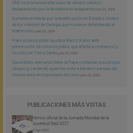
ONU se pronuncia ante caso de obispo católico
desaparecido por la dictadura nicaragüense
julio 25, 2026
Aumenta el interés por la beatificación en Estados Unidos
de los mártires de Georgia que murieron defendiendo el
matrimonio
julio 25, 2026
Franciscanos piden ayuda a Marco Rubio ante
persecución de colonos judíos que afecta a cristianos (y
no sólo) en Tierra Santa
julio 25, 2026
Sacerdotes alemanes fieles al Papa contestan a su propio
obispo (y cardenal) quien les orilla a bendecir parejas del
mismo sexo en importante diócesis
julio 25, 2026
PUBLICACIONES MÁS VISTAS
Himno oficial de la Jornada Mundial de la
Juventud Seúl 2027
3 Ago 2026