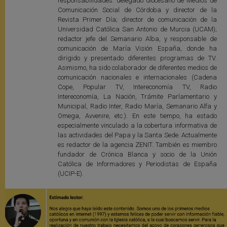
responsabilidades: delegado diocesano de Medios de
Comunicación Social de Córdoba y director de la
Revista Primer Día; director de comunicación de la
Universidad Católica San Antonio de Murcia (UCAM);
redactor jefe del Semanario Alba, y responsable de
comunicación de María Visión España, donde ha
dirigido y presentado diferentes programas de TV.
Asimismo, ha sido colaborador de diferentes medios de
comunicación nacionales e internacionales (Cadena
Cope, Popular TV, Intereconomía TV, Radio
Intereconomía, La Nación, Trámite Parlamentario y
Municipal, Radio Inter, Radio María, Semanario Alfa y
Omega, Avvenire, etc.). En este tiempo, ha estado
especialmente vinculado a la cobertura informativa de
las actividades del Papa y la Santa Sede. Actualmente
es redactor de la agencia ZENIT. También es miembro
fundador de Crónica Blanca y socio de la Unión
Católica de Informadores y Periodistas de España
(UCIP-E).