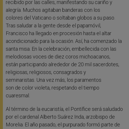
recibido por las calles, manifestando su cariño y
alegría. Muchos agitaban banderas con los
colores del Vaticano o soltaban globos a su paso.
Tras saludar a la gente desde el papamóvil,
Francisco ha llegado en procesión hasta el altar
acondicionado para la ocasión. Así, ha comenzado la
santa misa. En la celebración, embellecida con las
melodiosas voces de diez coros michoacanos,
están participando alrededor de 20 mil sacerdotes,
religiosas, religiosos, consagrados y
seminaristas. Una vez más, los paramentos
son de color violeta, respetando el tiempo
cuaresmal.
Al término de la eucaristía, el Pontífice será saludado
por el cardenal Alberto Suárez Inda, arzobispo de
Morelia. El año pasado, el purpurado formó parte de