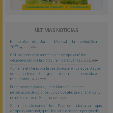
ÚLTIMAS NOTICIAS
Himno oficial de la Jornada Mundial de la Juventud Seúl
2027
agosto 3, 2026
ONU se pronuncia ante caso de obispo católico
desaparecido por la dictadura nicaragüense
julio 25, 2026
Aumenta el interés por la beatificación en Estados Unidos
de los mártires de Georgia que murieron defendiendo el
matrimonio
julio 25, 2026
Franciscanos piden ayuda a Marco Rubio ante
persecución de colonos judíos que afecta a cristianos (y
no sólo) en Tierra Santa
julio 25, 2026
Sacerdotes alemanes fieles al Papa contestan a su propio
obispo (y cardenal) quien les orilla a bendecir parejas del