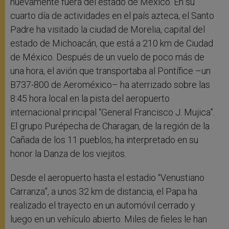
nuevamente fuera del estado de México. En su
cuarto día de actividades en el país azteca, el Santo
Padre ha visitado la ciudad de Morelia, capital del
estado de Michoacán, que está a 210 km de Ciudad
de México. Después de un vuelo de poco más de
una hora, el avión que transportaba al Pontífice –un
B737-800 de Aeroméxico– ha aterrizado sobre las
8:45 hora local en la pista del aeropuerto
internacional principal “General Francisco J. Mujica”.
El grupo Purépecha de Charagan, de la región de la
Cañada de los 11 pueblos, ha interpretado en su
honor la Danza de los viejitos.
Desde el aeropuerto hasta el estadio “Venustiano
Carranza”, a unos 32 km de distancia, el Papa ha
realizado el trayecto en un automóvil cerrado y
luego en un vehículo abierto. Miles de fieles le han