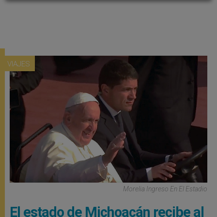
VIAJES
Morelia Ingreso En El Estadio
El estado de Michoacán recibe al