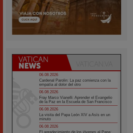
06.08.2026
Cardenal Parolin: La paz comienza con la
empatía al dolor del otro
06.08.2026
Fray Marco Vianelli: Aprender el Evangelio
de la Paz en la Escuela de San Francisco
06.08.2026
La visita del Papa León XIV a Asís en un
minuto
06.08.2026
El agradecimiento de los jóvenes al Papa: