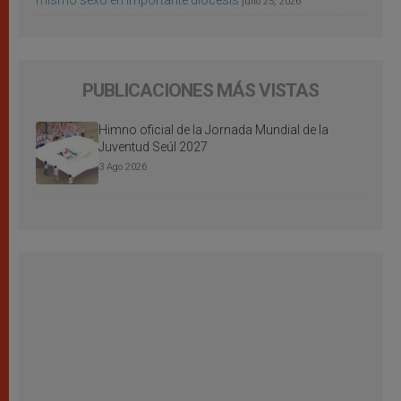
mismo sexo en importante diócesis
julio 25, 2026
PUBLICACIONES MÁS VISTAS
Himno oficial de la Jornada Mundial de la
Juventud Seúl 2027
3 Ago 2026