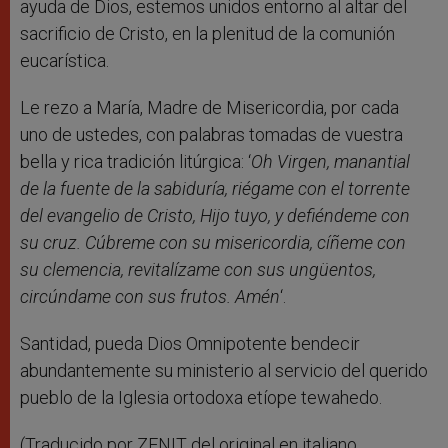
ayuda de Dios, estemos unidos entorno al altar del
sacrificio de Cristo, en la plenitud de la comunión
eucarística.
Le rezo a María, Madre de Misericordia, por cada
uno de ustedes, con palabras tomadas de vuestra
bella y rica tradición litúrgica: ‘
Oh Virgen, manantial
de la fuente de la sabiduría, riégame con el torrente
del evangelio de Cristo, Hijo tuyo, y defiéndeme con
su cruz. Cúbreme con su misericordia, cíñeme con
su clemencia, revitalízame con sus ungüentos,
circúndame con sus frutos. Amén
‘.
Santidad, pueda Dios Omnipotente bendecir
abundantemente su ministerio al servicio del querido
pueblo de la Iglesia ortodoxa etíope tewahedo.
(Traducido por ZENIT del original en italiano