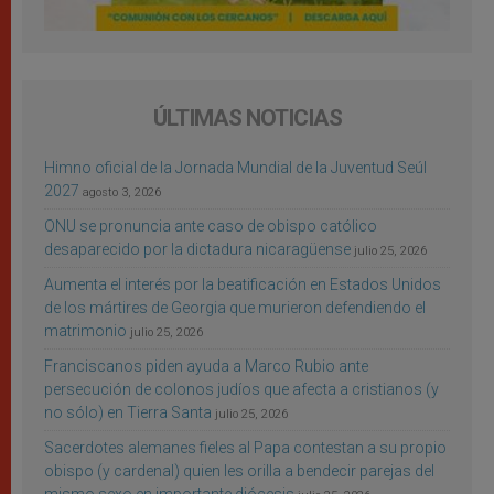
ÚLTIMAS NOTICIAS
Himno oficial de la Jornada Mundial de la Juventud Seúl
2027
agosto 3, 2026
ONU se pronuncia ante caso de obispo católico
desaparecido por la dictadura nicaragüense
julio 25, 2026
Aumenta el interés por la beatificación en Estados Unidos
de los mártires de Georgia que murieron defendiendo el
matrimonio
julio 25, 2026
Franciscanos piden ayuda a Marco Rubio ante
persecución de colonos judíos que afecta a cristianos (y
no sólo) en Tierra Santa
julio 25, 2026
Sacerdotes alemanes fieles al Papa contestan a su propio
obispo (y cardenal) quien les orilla a bendecir parejas del