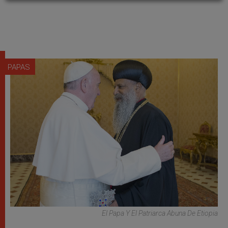
PAPAS
El Papa Y El Patriarca Abuna De Etiopia