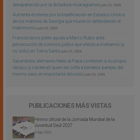
desaparecido por la dictadura nicaragüense
julio 25, 2026
Aumenta el interés por la beatificación en Estados Unidos
de los mártires de Georgia que murieron defendiendo el
matrimonio
julio 25, 2026
Franciscanos piden ayuda a Marco Rubio ante
persecución de colonos judíos que afecta a cristianos (y
no sólo) en Tierra Santa
julio 25, 2026
Sacerdotes alemanes fieles al Papa contestan a su propio
obispo (y cardenal) quien les orilla a bendecir parejas del
mismo sexo en importante diócesis
julio 25, 2026
PUBLICACIONES MÁS VISTAS
Himno oficial de la Jornada Mundial de la
Juventud Seúl 2027
3 Ago 2026