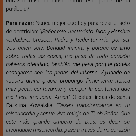
corazón misericordioso como ese padre de la
parábola?
Para rezar
Nunca mejor que hoy para rezar el acto
:
de contrición:
“
¡Señor mío, Jesucristo! Dios y Hombre
verdadero, Creador, Padre y Redentor mío; por ser
Vos quien sois, Bondad infinita, y porque os amo
sobre todas las cosas, me pesa de todo corazón
haberos ofendido; también me pesa porque podéis
castigarme con las penas del infierno. Ayudado de
vuestra divina gracia, propongo firmemente nunca
más pecar, confesarme y cumplir la penitencia que
me fuere impuesta. Amen”
. O estas líneas de santa
Faustina Kowalska:
“
Deseo transformarme en tu
misericordia y ser un vivo reflejo de Ti, oh Señor. Que
este más grande atributo de Dios, es decir su
insondable misericordia, pase a través de mi corazón