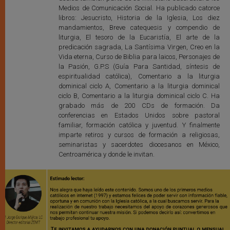
Medios de Comunicación Social. Ha publicado catorce
libros: Jesucristo, Historia de la Iglesia, Los diez
mandamientos, Breve catequesis y compendio de
liturgia, El tesoro de la Eucaristía, El arte de la
predicación sagrada, La Santísima Virgen, Creo en la
Vida eterna, Curso de Biblia para laicos, Personajes de
la Pasión, G.P.S (Guía Para Santidad, síntesis de
espiritualidad católica), Comentario a la liturgia
dominical ciclo A, Comentario a la liturgia dominical
ciclo B, Comentario a la liturgia dominical ciclo C. Ha
grabado más de 200 CDs de formación. Da
conferencias en Estados Unidos sobre pastoral
familiar, formación católica y juventud. Y finalmente
imparte retiros y cursos de formación a religiosas,
seminaristas y sacerdotes diocesanos en México,
Centroamérica y donde le invitan.