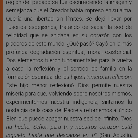
región del pecado se fue oscureciendo la imagen y
semejanza que el Creador había impreso en su alma.
Quería una libertad sin límites. Se dejó llevar por
ilusorios espejismos, tratando de saciar la sed de
felicidad que se anidaba en su corazón con los
placeres de este mundo. ¿Qué pasó? Cayó en la más
profunda degradación espiritual, moral, existencial.
Dos elementos fueron fundamentales para la vuelta
a casa: la reflexión y el sentido de familia en la
formación espiritual de los hijos.
Primero
,
la reflexión
.
Este hijo menor reflexionó. Dios permite nuestra
miseria para que, volviendo sobre nosotros mismos,
experimentemos nuestra indigencia, sintamos la
nostalgia de la casa del Padre y retornemos al único
Bien que puede apagar nuestra sed de infinito.
“Nos
ha hecho, Señor, para ti, y nuestros corazón está
inquieto hasta que descanse en ti”
(San Agustín,