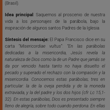
(Brasil).
Idea principal
: Saquemos al proscenio de nuestra
vida a los
personajes
de la parábola, bajo la
inspiración de algunos santos Padres de la Iglesia.
Síntesis del mensaje:
El Papa Francisco dice en su
carta “
Misericordiae vultus
”:
“
En las parábolas
dedicadas a la misericordia, Jesús revela la
naturaleza de Dios como la de un Padre que jamás se
da por vencido hasta tanto no haya disuelto el
pecado y superado el rechazo con la compasión y la
misericordia. Conocemos estas parábolas; tres en
particular: la de la oveja perdida y de la moneda
extraviada, y la del padre y los dos hijos (cfr
Lc
15,1-
32). En estas parábolas, Dios es presentado siempre
lleno de alegría, sobre todo cuando perdona. En ellas