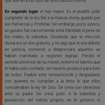
que liberan a los hijos de la esclavitud interior.
En segundo lugar
,
el hijo mayor
. Es el pueblo judío
cumplidor de la ley, fiel a la Alianza divina, guiado por
los Patriarcas y Profetas. Sin embargo, poco a poco,
un gusano fue carcomiendo esta fidelidad, el peor de
los males, la soberbia. Olvidando que la elección
divina era un don gratuito, y no algo que le era debido
en justicia, comenzó a despreciara aquellos se
habían marchado a regiones lejanas. Perdió el
sentido universal de su misión, enterró el talento que
le había sido confiado, sin hacerlo producir para bien
de todos. Pueblo este inmisericorde y despiadado
con quienes no cumplían a la letra lo que ellos
consideraban la ley de Dios. Se creía con derechos
ante su padre. Se creía justo. A la soberbia y
presunción del mérito proprio, se le juntaron el