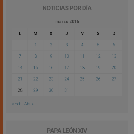
NOTICIAS POR DÍA
marzo 2016
L
M
X
J
V
S
D
1
2
3
4
5
6
7
8
9
10
11
12
13
14
15
16
17
18
19
20
21
22
23
24
25
26
27
28
29
30
31
« Feb
Abr »
PAPA LEÓN XIV