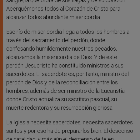
sangre, la que brota de sus llagas y de su corazón.
Acerquémonos todos al Corazón de Cristo para
alcanzar todos abundante misericordia.
Ese río de misericordia llega a todos los hombres a
través del sacramento del perdón, donde
confesando humildemente nuestros pecados,
alcanzamos la misericordia de Dios. Y de este
perdón Jesucristo ha constituido ministros a sus
sacerdotes. El sacerdote es, por tanto, ministro del
perdón de Dios y de la reconciliación entre los
hombres, además de ser ministro de la Eucaristía,
donde Cristo actualiza su sacrifico pascual, su
muerte redentora y su resurrección gloriosa.
La Iglesia necesita sacerdotes, necesita sacerdotes
santos y por eso ha de prepararlos bien. El descenso
de natalidad, y más aún el descenso de fe en