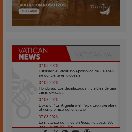
07.08.2026
Filipinas: el Vicariato Apostólico de Calapán
se convierte en diócesis
07.08.2026
Honduras: Los desplazados invisibles de una
crisis olvidada
07.08.2026
Bokalic: "En Argentina el Papa León señalará
el compromiso del cristiano"
07.08.2026
La matanza de niños en Gaza no cesa: 300
muertos en 300 días