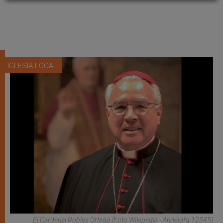
IGLESIA LOCAL
El Cardenal Robles Ortega (Foto Wikipedia - Angelgfg 12345)