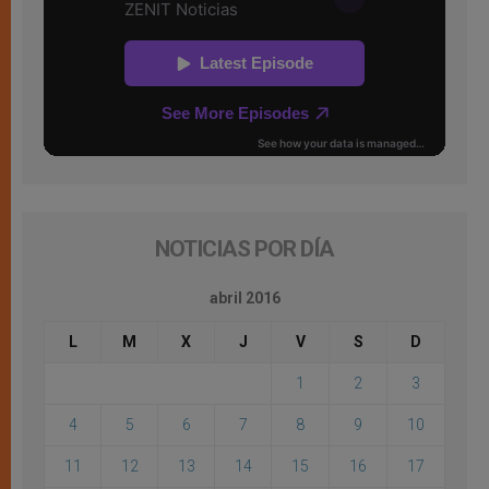
NOTICIAS POR DÍA
abril 2016
L
M
X
J
V
S
D
1
2
3
4
5
6
7
8
9
10
11
12
13
14
15
16
17