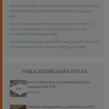
Otro cambio (de no poca importancia): León XIV sustituye
integralmente la ley vaticana de Papa Francisco
agosto 8,
2026
Los 5 peores lugares del mundo para ser cristianos en
2026: declaraciones de un experto en derechos de
minorías cristianas
agosto 8, 2026
Así será el día a día de la visita del Papa León XIV a Francia
con paradas en París, Lourdes y Metz
agosto 7, 2026
PUBLICACIONES MÁS VISTAS
Himno oficial de la Jornada Mundial de la
Juventud Seúl 2027
3 Ago 2026
Vaticano transparenta su patrimonio a 2026: