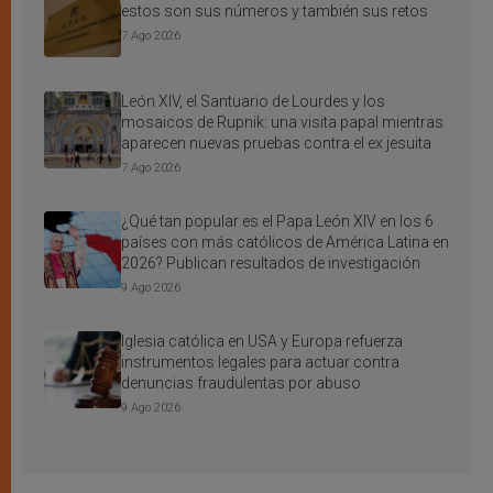
estos son sus números y también sus retos
7 Ago 2026
León XIV, el Santuario de Lourdes y los
mosaicos de Rupnik: una visita papal mientras
aparecen nuevas pruebas contra el ex jesuita
7 Ago 2026
¿Qué tan popular es el Papa León XIV en los 6
países con más católicos de América Latina en
2026? Publican resultados de investigación
9 Ago 2026
Iglesia católica en USA y Europa refuerza
instrumentos legales para actuar contra
denuncias fraudulentas por abuso
9 Ago 2026