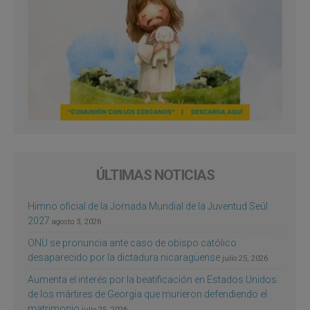
ÚLTIMAS NOTICIAS
Himno oficial de la Jornada Mundial de la Juventud Seúl
2027
agosto 3, 2026
ONU se pronuncia ante caso de obispo católico
desaparecido por la dictadura nicaragüense
julio 25, 2026
Aumenta el interés por la beatificación en Estados Unidos
de los mártires de Georgia que murieron defendiendo el
matrimonio
julio 25, 2026