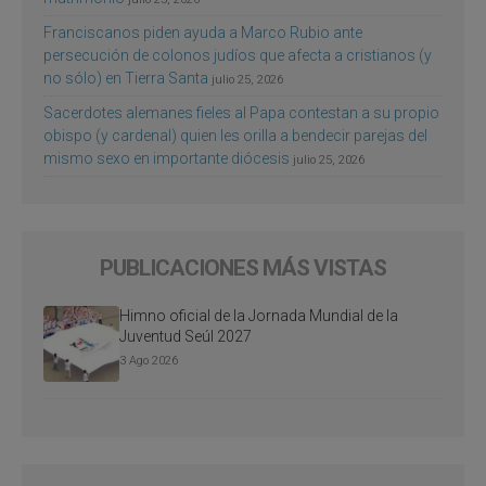
Franciscanos piden ayuda a Marco Rubio ante
persecución de colonos judíos que afecta a cristianos (y
no sólo) en Tierra Santa
julio 25, 2026
Sacerdotes alemanes fieles al Papa contestan a su propio
obispo (y cardenal) quien les orilla a bendecir parejas del
mismo sexo en importante diócesis
julio 25, 2026
PUBLICACIONES MÁS VISTAS
Himno oficial de la Jornada Mundial de la
Juventud Seúl 2027
3 Ago 2026