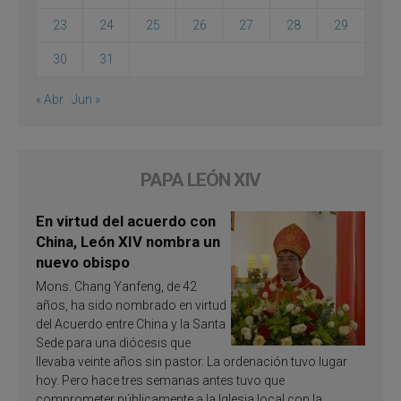
23
24
25
26
27
28
29
30
31
« Abr
Jun »
PAPA LEÓN XIV
En virtud del acuerdo con
China, León XIV nombra un
nuevo obispo
Mons. Chang Yanfeng, de 42
años, ha sido nombrado en virtud
del Acuerdo entre China y la Santa
Sede para una diócesis que
llevaba veinte años sin pastor. La ordenación tuvo lugar
hoy. Pero hace tres semanas antes tuvo que
comprometer públicamente a la Iglesia local con la