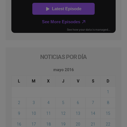
NOTICIAS POR DÍA
mayo 2016
L
M
X
J
V
S
D
1
2
3
4
5
6
7
8
9
10
11
12
13
14
15
16
17
18
19
20
21
22