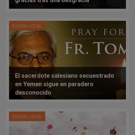
IGLESIA LOCAL
El sacerdote salesiano secuestrado
en Yemen sigue en paradero
desconocido
IGLESIA LOCAL