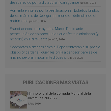
desaparecido por la dictadura nicaragüense
julio 25, 2026
Aumenta el interés por la beatificación en Estados Unidos
de los mártires de Georgia que murieron defendiendo el
matrimonio
julio 25, 2026
Franciscanos piden ayuda a Marco Rubio ante
persecución de colonos judíos que afecta a cristianos (y
no sólo) en Tierra Santa
julio 25, 2026
Sacerdotes alemanes fieles al Papa contestan a su propio
obispo (y cardenal) quien les orilla a bendecir parejas del
mismo sexo en importante diócesis
julio 25, 2026
PUBLICACIONES MÁS VISTAS
Himno oficial de la Jornada Mundial de la
Juventud Seúl 2027
3 Ago 2026