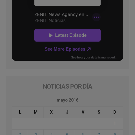
NOTICIAS POR DÍA
mayo 2016
L
M
X
J
V
S
D
1