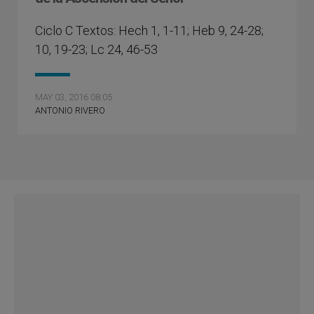
Ciclo C Textos: Hech 1, 1-11; Heb 9, 24-28;
10, 19-23; Lc 24, 46-53
MAY 03, 2016 08:05
ANTONIO RIVERO