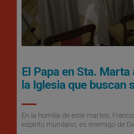
El Papa en Sta. Marta 
la Iglesia que buscan s
En la homilía de este martes, Franci
espíritu mundano, es enemigo de D