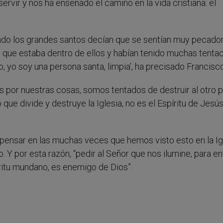
vir y nos ha enseñado el camino en la vida cristiana: el
uando los grandes santos decían que se sentían muy pecado
 que estaba dentro de ellos y habían tenido muchas tenta
 yo soy una persona santa, limpia’, ha precisado Francisco
 por nuestras cosas, somos tentados de destruir al otro 
que divide y destruye la Iglesia, no es el Espíritu de Jesús
o a pensar en las muchas veces que hemos visto esto en la Ig
Y por esta razón, “pedir al Señor que nos ilumine, para e
ritu mundano, es enemigo de Dios”.