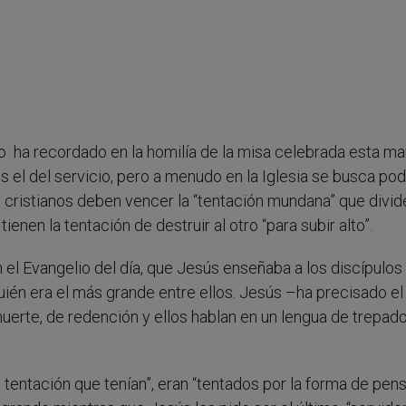
co ha recordado en la homilía de la misa celebrada esta m
 el del servicio, pero a menudo en la Iglesia se busca pod
cristianos deben vencer la “tentación mundana” que divide
ienen la tentación de destruir al otro “para subir alto”.
el Evangelio del día, que Jesús enseñaba a los discípulos 
uién era el más grande entre ellos. Jesús –ha precisado el
uerte, de redención y ellos hablan en un lengua de trepado
 tentación que tenían”, eran “tentados por la forma de pens