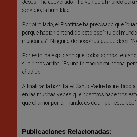
Jesús –ha aseverado– ha venido al mundo para ser
servicio, la humildad.
Por otro lado, el Pontífice ha precisado que “c
porque habían entendido este espíritu del mundo
mundanas”. Ninguno de nosotros puede decir: ‘No,
Por esto, ha explicado que todos somos tentados
subir más arriba. “Es una tentación mundana, pero 
añadido.
A finalizar la homilía, el Santo Padre ha invitad
en las muchas veces que nosotros hacemos esto. 
que el amor por el mundo, es decir por este espí
Publicaciones Relacionadas: