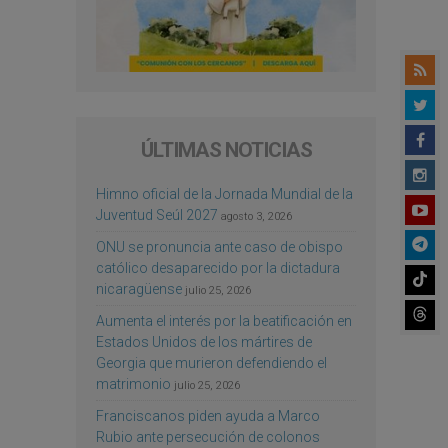
ÚLTIMAS NOTICIAS
Himno oficial de la Jornada Mundial de la
Juventud Seúl 2027
agosto 3, 2026
ONU se pronuncia ante caso de obispo
católico desaparecido por la dictadura
nicaragüense
julio 25, 2026
Aumenta el interés por la beatificación en
Estados Unidos de los mártires de
Georgia que murieron defendiendo el
matrimonio
julio 25, 2026
Franciscanos piden ayuda a Marco
Rubio ante persecución de colonos