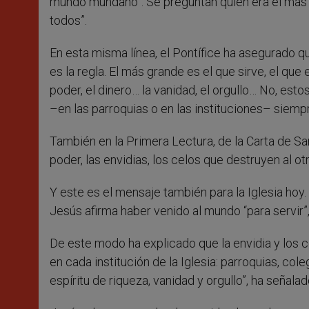
mundo mundano”. Se preguntan quién era el más g
todos”.
En esta misma línea, el Pontífice ha asegurado qu
es la regla. El más grande es el que sirve, el que
poder, el dinero… la vanidad, el orgullo… No, es
–en las parroquias o en las instituciones– siempr
También en la Primera Lectura, de la Carta de Sa
poder, las envidias, los celos que destruyen al otr
Y este es el mensaje también para la Iglesia hoy
Jesús afirma haber venido al mundo “para servir”,
De este modo ha explicado que la envidia y los 
en cada institución de la Iglesia: parroquias, co
espíritu de riqueza, vanidad y orgullo”, ha señalad