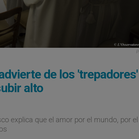
P
advierte de los 'trepadores'
ubir alto
sco explica que el amor por el mundo, por el
ios