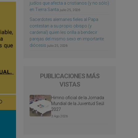
judíos que afecta a cristianos (y no sólo)
en Tierra Santa
julio 25, 2026
Sacerdotes alemanes fieles al Papa
contestan a su propio obispo (y
cardenal) quien les orilla a bendecir
parejas del mismo sexo en importante
diócesis
julio 25, 2026
PUBLICACIONES MÁS
VISTAS
Himno oficial de la Jornada
Mundial de la Juventud Seúl
2027
3 Ago 2026