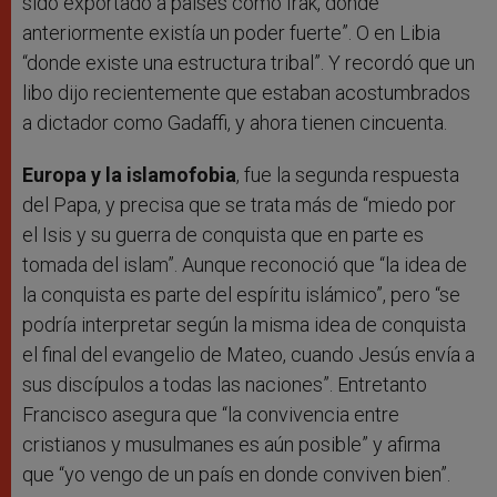
sido exportado a países como Irak, donde
anteriormente existía un poder fuerte”. O en Libia
“donde existe una estructura tribal”. Y recordó que un
libo dijo recientemente que estaban acostumbrados
a dictador como Gadaffi, y ahora tienen cincuenta.
Europa y la islamofobia
, fue la segunda respuesta
del Papa, y precisa que se trata más de “miedo por
el Isis y su guerra de conquista que en parte es
tomada del islam”. Aunque reconoció que “la idea de
la conquista es parte del espíritu islámico”, pero “se
podría interpretar según la misma idea de conquista
el final del evangelio de Mateo, cuando Jesús envía a
sus discípulos a todas las naciones”. Entretanto
Francisco asegura que “la convivencia entre
cristianos y musulmanes es aún posible” y afirma
que “yo vengo de un país en donde conviven bien”.