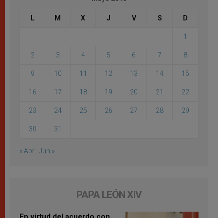
L
M
X
J
V
S
D
1
2
3
4
5
6
7
8
9
10
11
12
13
14
15
16
17
18
19
20
21
22
23
24
25
26
27
28
29
30
31
« Abr
Jun »
PAPA LEÓN XIV
En virtud del acuerdo con