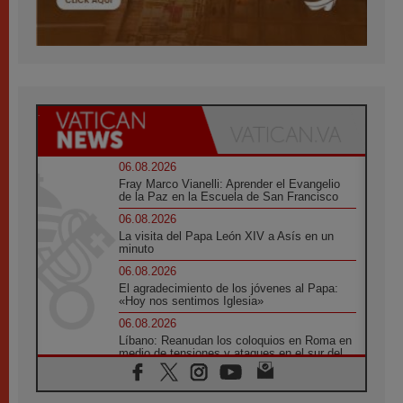
06.08.2026
Fray Marco Vianelli: Aprender el Evangelio
de la Paz en la Escuela de San Francisco
06.08.2026
La visita del Papa León XIV a Asís en un
minuto
06.08.2026
El agradecimiento de los jóvenes al Papa:
«Hoy nos sentimos Iglesia»
06.08.2026
Líbano: Reanudan los coloquios en Roma en
medio de tensiones y ataques en el sur del
país
06.08.2026