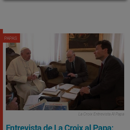
PAPAS
La Croix Entrevista Al Papa
Entrevista de La Croix al Papa: