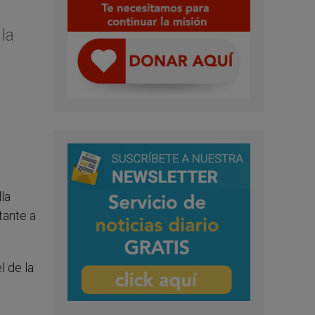
 la
la
tante a
l de la