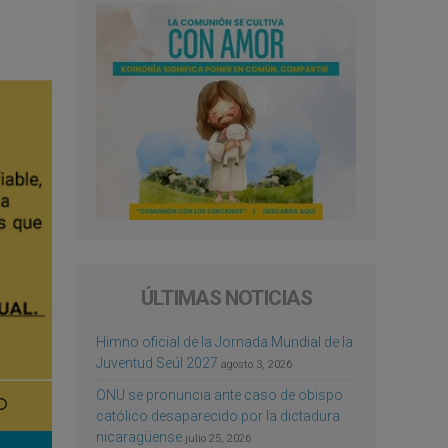
ÚLTIMAS NOTICIAS
Himno oficial de la Jornada Mundial de la
Juventud Seúl 2027
agosto 3, 2026
ONU se pronuncia ante caso de obispo
católico desaparecido por la dictadura
nicaragüense
julio 25, 2026