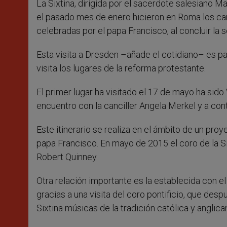
La Sixtina, dirigida por el sacerdote salesiano M
el pasado mes de enero hicieron en Roma los ca
celebradas por el papa Francisco, al concluir la 
Esta visita a Dresden –añade el cotidiano– es par
visita los lugares de la reforma protestante.
El primer lugar ha visitado el 17 de mayo ha sido
encuentro con la canciller Angela Merkel y a con
Este itinerario se realiza en el ámbito de un pr
papa Francisco. En mayo de 2015 el coro de la Si
Robert Quinney.
Otra relación importante es la establecida con e
gracias a una visita del coro pontificio, que despu
Sixtina músicas de la tradición católica y anglica