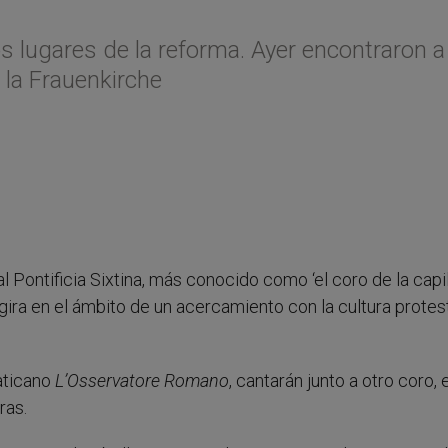
 los lugares de la reforma. Ayer encontraron a
 la Frauenkirche
l Pontificia Sixtina, más conocido como ‘el coro de la capil
 gira en el ámbito de un acercamiento con la cultura protes
vaticano
L’Osservatore Romano
, cantarán junto a otro coro, e
ras.