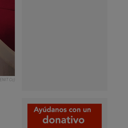
ZENIT Cc)