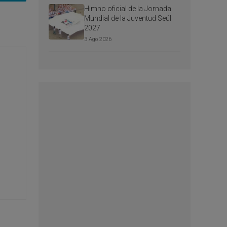
Himno oficial de la Jornada
Mundial de la Juventud Seúl
2027
3 Ago 2026