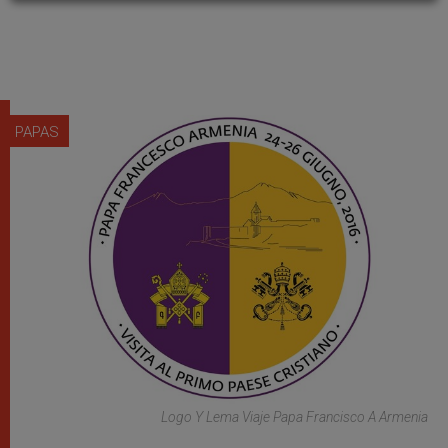
PAPAS
Logo Y Lema Viaje Papa Francisco A Armenia