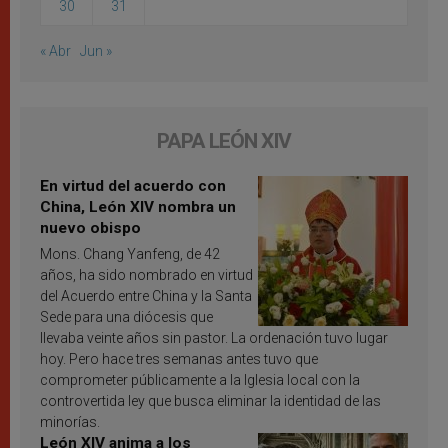
30
31
« Abr
Jun »
PAPA LEÓN XIV
En virtud del acuerdo con
China, León XIV nombra un
nuevo obispo
Mons. Chang Yanfeng, de 42
años, ha sido nombrado en virtud
del Acuerdo entre China y la Santa
Sede para una diócesis que
llevaba veinte años sin pastor. La ordenación tuvo lugar
hoy. Pero hace tres semanas antes tuvo que
comprometer públicamente a la Iglesia local con la
controvertida ley que busca eliminar la identidad de las
minorías.
León XIV anima a los