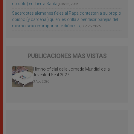
no sólo) en Tierra Santa
julio 25, 2026
Sacerdotes alemanes fieles al Papa contestan a su propio
obispo (y cardenal) quien les orilla a bendecir parejas del
mismo sexo en importante diócesis
julio 25, 2026
PUBLICACIONES MÁS VISTAS
Himno oficial de la Jornada Mundial de la
Juventud Seúl 2027
3 Ago 2026