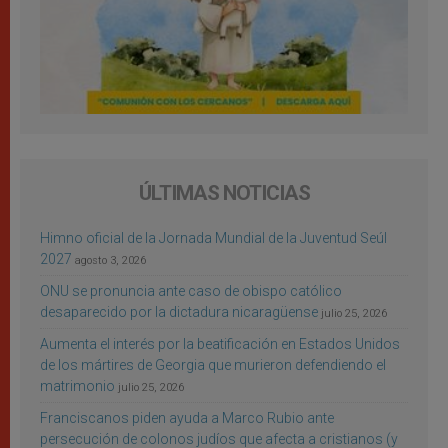
ÚLTIMAS NOTICIAS
Himno oficial de la Jornada Mundial de la Juventud Seúl
2027
agosto 3, 2026
ONU se pronuncia ante caso de obispo católico
desaparecido por la dictadura nicaragüense
julio 25, 2026
Aumenta el interés por la beatificación en Estados Unidos
de los mártires de Georgia que murieron defendiendo el
matrimonio
julio 25, 2026
Franciscanos piden ayuda a Marco Rubio ante
persecución de colonos judíos que afecta a cristianos (y