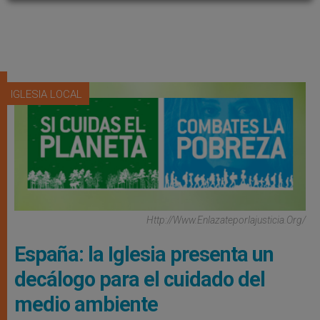
IGLESIA LOCAL
Http://www.enlazateporlajusticia.org/
España: la Iglesia presenta un
decálogo para el cuidado del
medio ambiente