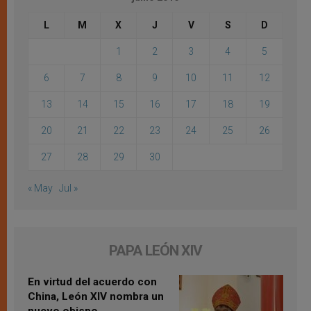
L
M
X
J
V
S
D
1
2
3
4
5
6
7
8
9
10
11
12
13
14
15
16
17
18
19
20
21
22
23
24
25
26
27
28
29
30
« May
Jul »
PAPA LEÓN XIV
En virtud del acuerdo con
China, León XIV nombra un