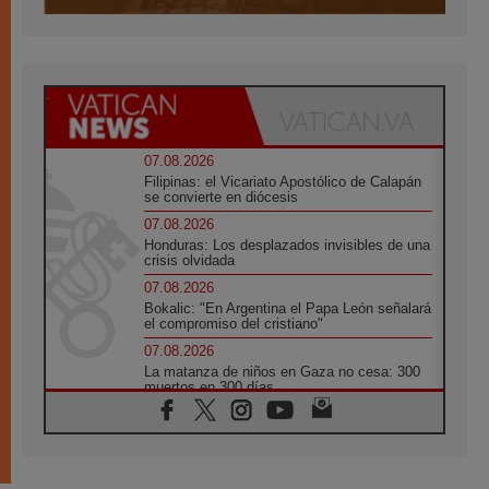
07.08.2026
Filipinas: el Vicariato Apostólico de Calapán
se convierte en diócesis
07.08.2026
Honduras: Los desplazados invisibles de una
crisis olvidada
07.08.2026
Bokalic: "En Argentina el Papa León señalará
el compromiso del cristiano"
07.08.2026
La matanza de niños en Gaza no cesa: 300
muertos en 300 días
07.08.2026
Tagle: La guerra desfigura el mundo, solo la
revelación de Dios lo transfigura
07.08.2026