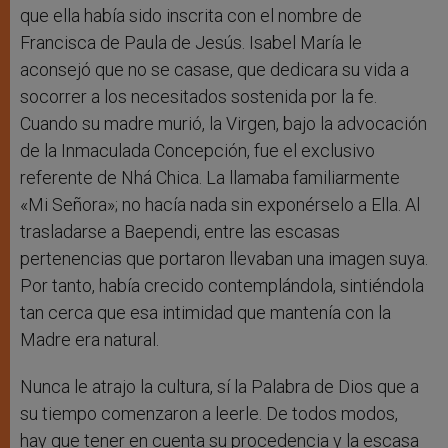
que ella había sido inscrita con el nombre de
Francisca de Paula de Jesús. Isabel María le
aconsejó que no se casase, que dedicara su vida a
socorrer a los necesitados sostenida por la fe.
Cuando su madre murió, la Virgen, bajo la advocación
de la Inmaculada Concepción, fue el exclusivo
referente de Nhá Chica. La llamaba familiarmente
«Mi Señora»; no hacía nada sin exponérselo a Ella. Al
trasladarse a Baependi, entre las escasas
pertenencias que portaron llevaban una imagen suya.
Por tanto, había crecido contemplándola, sintiéndola
tan cerca que esa intimidad que mantenía con la
Madre era natural.
Nunca le atrajo la cultura, sí la Palabra de Dios que a
su tiempo comenzaron a leerle. De todos modos,
hay que tener en cuenta su procedencia y la escasa