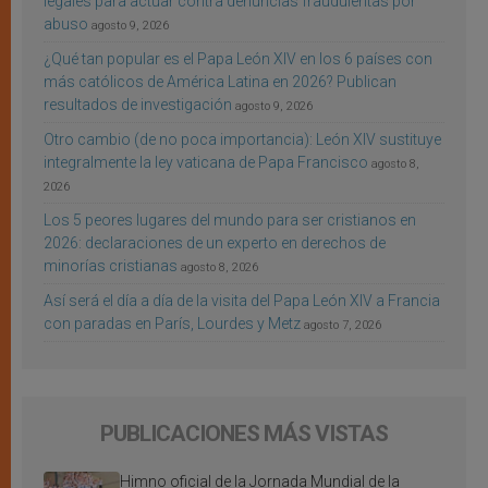
legales para actuar contra denuncias fraudulentas por
abuso
agosto 9, 2026
¿Qué tan popular es el Papa León XIV en los 6 países con
más católicos de América Latina en 2026? Publican
resultados de investigación
agosto 9, 2026
Otro cambio (de no poca importancia): León XIV sustituye
integralmente la ley vaticana de Papa Francisco
agosto 8,
2026
Los 5 peores lugares del mundo para ser cristianos en
2026: declaraciones de un experto en derechos de
minorías cristianas
agosto 8, 2026
Así será el día a día de la visita del Papa León XIV a Francia
con paradas en París, Lourdes y Metz
agosto 7, 2026
PUBLICACIONES MÁS VISTAS
Himno oficial de la Jornada Mundial de la