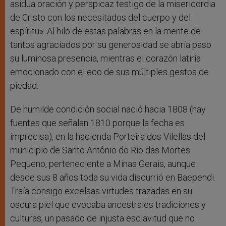
asidua oración y perspicaz testigo de la misericordia
de Cristo con los necesitados del cuerpo y del
espíritu». Al hilo de estas palabras en la mente de
tantos agraciados por su generosidad se abría paso
su luminosa presencia, mientras el corazón latiría
emocionado con el eco de sus múltiples gestos de
piedad.
De humilde condición social nació hacia 1808 (hay
fuentes que señalan 1810 porque la fecha es
imprecisa), en la hacienda
Porteira dos Vilellas del
municipio de
Santo Antônio do Rio das Mortes
Pequeno, perteneciente a Minas Gerais, aunque
desde sus 8 años toda su vida discurrió en Baependi.
Traía consigo excelsas virtudes trazadas en su
oscura piel que evocaba ancestrales tradiciones y
culturas, un pasado de injusta esclavitud que no