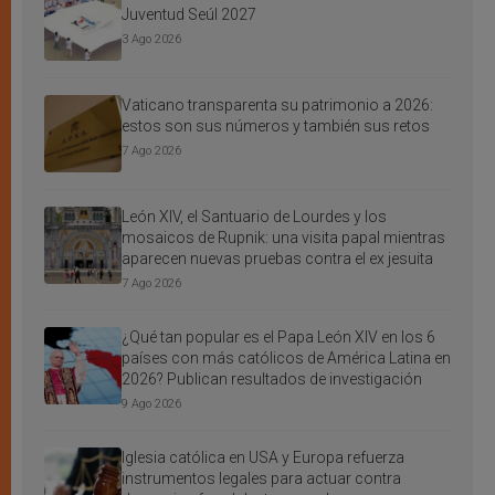
Juventud Seúl 2027
3 Ago 2026
Vaticano transparenta su patrimonio a 2026:
estos son sus números y también sus retos
7 Ago 2026
León XIV, el Santuario de Lourdes y los
mosaicos de Rupnik: una visita papal mientras
aparecen nuevas pruebas contra el ex jesuita
7 Ago 2026
¿Qué tan popular es el Papa León XIV en los 6
países con más católicos de América Latina en
2026? Publican resultados de investigación
9 Ago 2026
Iglesia católica en USA y Europa refuerza
instrumentos legales para actuar contra