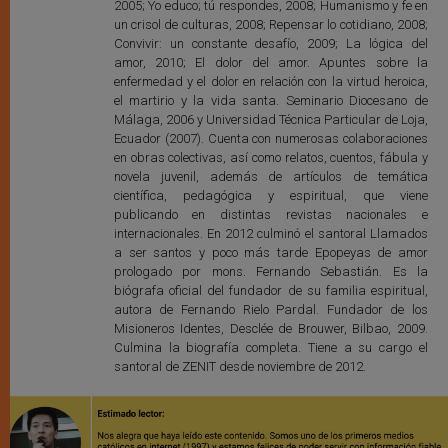
2005; Yo educo; tú respondes, 2008; Humanismo y fe en
un crisol de culturas, 2008; Repensar lo cotidiano, 2008;
Convivir: un constante desafío, 2009; La lógica del
amor, 2010; El dolor del amor. Apuntes sobre la
enfermedad y el dolor en relación con la virtud heroica,
el martirio y la vida santa. Seminario Diocesano de
Málaga, 2006 y Universidad Técnica Particular de Loja,
Ecuador (2007). Cuenta con numerosas colaboraciones
en obras colectivas, así como relatos, cuentos, fábula y
novela juvenil, además de artículos de temática
científica, pedagógica y espiritual, que viene
publicando en distintas revistas nacionales e
internacionales. En 2012 culminó el santoral Llamados
a ser santos y poco más tarde Epopeyas de amor
prologado por mons. Fernando Sebastián. Es la
biógrafa oficial del fundador de su familia espiritual,
autora de Fernando Rielo Pardal. Fundador de los
Misioneros Identes, Desclée de Brouwer, Bilbao, 2009.
Culmina la biografía completa. Tiene a su cargo el
santoral de ZENIT desde noviembre de 2012.