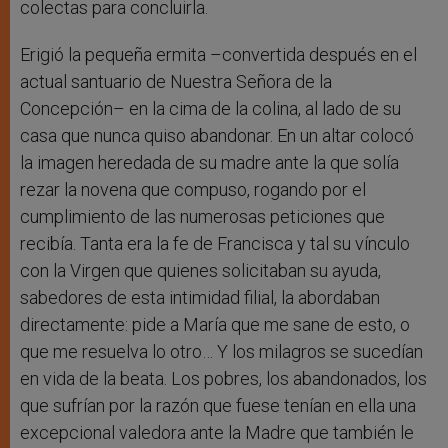
colectas para concluirla.
Erigió la pequeña ermita –convertida después en el
actual santuario de Nuestra Señora de la
Concepción– en la cima de la colina, al lado de su
casa que nunca quiso abandonar. En un altar colocó
la imagen heredada de su madre ante la que solía
rezar la novena que compuso, rogando por el
cumplimiento de las numerosas peticiones que
recibía. Tanta era la fe de Francisca y tal su vínculo
con la Virgen que quienes solicitaban su ayuda,
sabedores de esta intimidad filial, la abordaban
directamente: pide a María que me sane de esto, o
que me resuelva lo otro… Y los milagros se sucedían
en vida de la beata. Los pobres, los abandonados, los
que sufrían por la razón que fuese tenían en ella una
excepcional valedora ante la Madre que también le