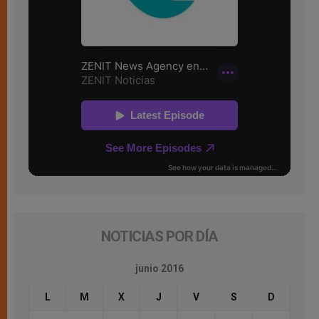
NOTICIAS POR DÍA
junio 2016
L
M
X
J
V
S
D