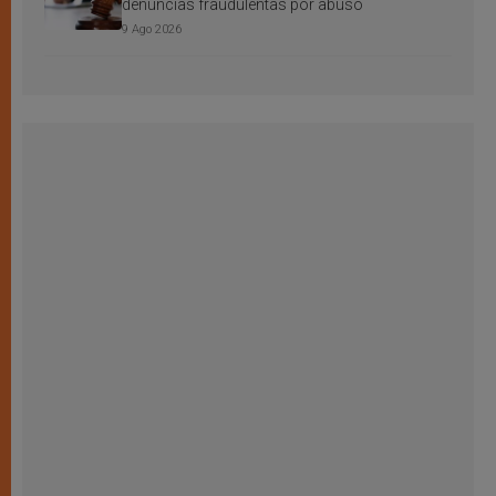
denuncias fraudulentas por abuso
9 Ago 2026