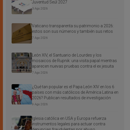
Juventud Seúl 2027
3 Ago 2026
Vaticano transparenta su patrimonio a 2026:
estos son sus números y también sus retos
7 Ago 2026
León XIV, el Santuario de Lourdes y los
mosaicos de Rupnik: una visita papal mientras
aparecen nuevas pruebas contra el ex jesuita
7 Ago 2026
¿Qué tan popular es el Papa León XIV en los 6
países con más católicos de América Latina en
2026? Publican resultados de investigación
9 Ago 2026
Iglesia católica en USA y Europa refuerza
instrumentos legales para actuar contra
denuncias fraudulentas por abuso