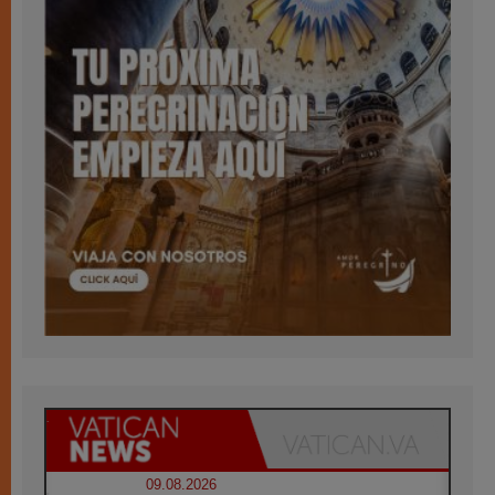
09.08.2026