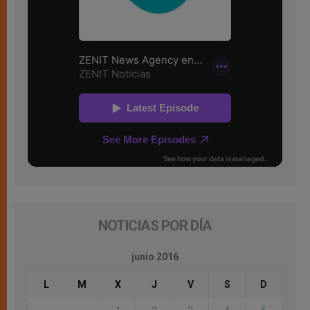
NOTICIAS POR DÍA
junio 2016
L
M
X
J
V
S
D