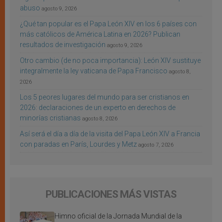
abuso
agosto 9, 2026
¿Qué tan popular es el Papa León XIV en los 6 países con
más católicos de América Latina en 2026? Publican
resultados de investigación
agosto 9, 2026
Otro cambio (de no poca importancia): León XIV sustituye
integralmente la ley vaticana de Papa Francisco
agosto 8,
2026
Los 5 peores lugares del mundo para ser cristianos en
2026: declaraciones de un experto en derechos de
minorías cristianas
agosto 8, 2026
Así será el día a día de la visita del Papa León XIV a Francia
con paradas en París, Lourdes y Metz
agosto 7, 2026
PUBLICACIONES MÁS VISTAS
Himno oficial de la Jornada Mundial de la