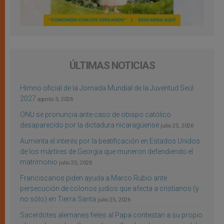
ÚLTIMAS NOTICIAS
Himno oficial de la Jornada Mundial de la Juventud Seúl
2027
agosto 3, 2026
ONU se pronuncia ante caso de obispo católico
desaparecido por la dictadura nicaragüense
julio 25, 2026
Aumenta el interés por la beatificación en Estados Unidos
de los mártires de Georgia que murieron defendiendo el
matrimonio
julio 25, 2026
Franciscanos piden ayuda a Marco Rubio ante
persecución de colonos judíos que afecta a cristianos (y
no sólo) en Tierra Santa
julio 25, 2026
Sacerdotes alemanes fieles al Papa contestan a su propio