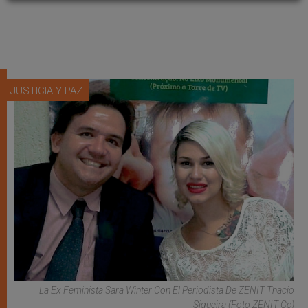
JUSTICIA Y PAZ
La Ex Feminista Sara Winter Con El Periodista De ZENIT Thacio
Siqueira (Foto ZENIT Cc)