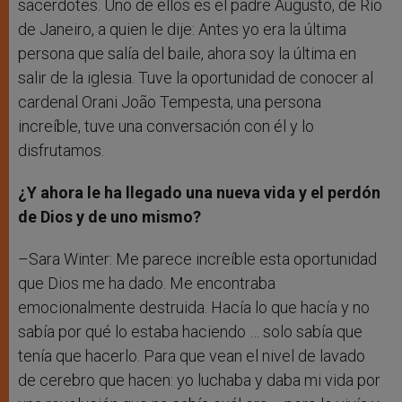
sacerdotes. Uno de ellos es el padre Augusto, de Río
de Janeiro, a quien le dije: Antes yo era la última
persona que salía del baile, ahora soy la última en
salir de la iglesia. Tuve la oportunidad de conocer al
cardenal
Orani João Tempesta,
una persona
increíble, tuve una conversación con él y lo
disfrutamos.
¿Y ahora le ha llegado una nueva vida y el perdón
de Dios y de uno mismo?
–Sara Winter: Me parece increíble esta oportunidad
que Dios me ha dado. Me encontraba
emocionalmente destruida. Hacía lo que hacía y no
sabía por qué lo estaba haciendo … solo sabía que
tenía que hacerlo. Para que vean el nivel de lavado
de cerebro que hacen: yo luchaba y daba mi vida por