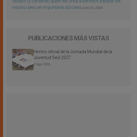
obispo (y cardenal) quien les orilla a bendecir parejas del
mismo sexo en importante diócesis
julio 25, 2026
PUBLICACIONES MÁS VISTAS
Himno oficial de la Jornada Mundial de la
Juventud Seúl 2027
3 Ago 2026