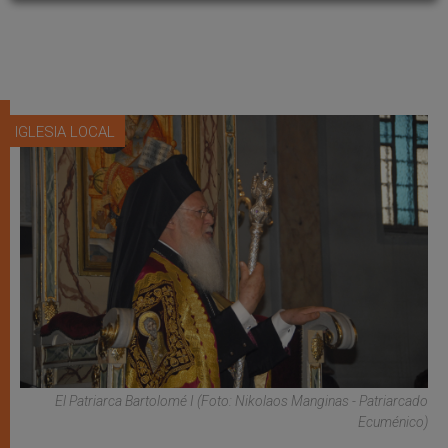
IGLESIA LOCAL
El Patriarca Bartolomé I (Foto: Nikolaos Manginas - Patriarcado
Ecuménico)