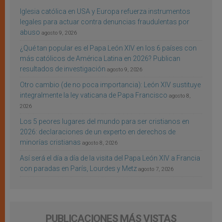
Iglesia católica en USA y Europa refuerza instrumentos
legales para actuar contra denuncias fraudulentas por
abuso
agosto 9, 2026
¿Qué tan popular es el Papa León XIV en los 6 países con
más católicos de América Latina en 2026? Publican
resultados de investigación
agosto 9, 2026
Otro cambio (de no poca importancia): León XIV sustituye
integralmente la ley vaticana de Papa Francisco
agosto 8,
2026
Los 5 peores lugares del mundo para ser cristianos en
2026: declaraciones de un experto en derechos de
minorías cristianas
agosto 8, 2026
Así será el día a día de la visita del Papa León XIV a Francia
con paradas en París, Lourdes y Metz
agosto 7, 2026
PUBLICACIONES MÁS VISTAS