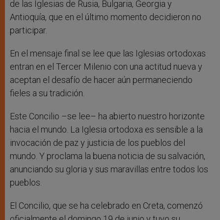
de las Iglesias de Rusia, Bulgaria, Georgia y
Antioquía, que en el último momento decidieron no
participar.
En el mensaje final se lee que las Iglesias ortodoxas
entran en el Tercer Milenio con una actitud nueva y
aceptan el desafío de hacer aún permaneciendo
fieles a su tradición.
Este Concilio –se lee– ha abierto nuestro horizonte
hacia el mundo. La Iglesia ortodoxa es sensible a la
invocación de paz y justicia de los pueblos del
mundo. Y proclama la buena noticia de su salvación,
anunciando su gloria y sus maravillas entre todos los
pueblos.
El Concilio, que se ha celebrado en Creta, comenzó
oficialmente el domingo 19 de junio y tuvo su