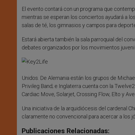
El evento contará con un programa que contempla
mientras se esperan los conciertos ayudará a l
salas de té, los gimnasios y campos para deporte
Estará abierta también la sala parroquial del con
debates organizados por los movimientos juvenil
Unidos. De Alemania están los grupos de Michael
Privileg Band; e Inglaterra cuenta con la Twelve
Cardiac Move, Solarjet, Crossing Flow, Elto y Ave
Una iniciativa de la arquidiócesis del cardenal
claramente no convencional para acercar a los jóv
Publicaciones Relacionadas: