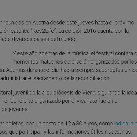
 reunidos en Austria desde este jueves hasta el próximo
ción católica “Key2Life”. La edición 2016 cuenta con la
es de diversos países del mundo.
Y este año además de la música, el festival contará 
momentos matutinos de oración organizados por los
. Además durante el día, habrá siempre sacerdotes en lo
administrar el sacramento de la reconciliación.
astoral juvenil de la arquidiócesis de Viena, siguiendo la idea
primer concierto organizado por el vicariato fue en el
s de jóvenes.
rar boletos, con un costo de 12 a 30 euros, como
indica la 
pos que participan y las informaciones útiles necesarias.