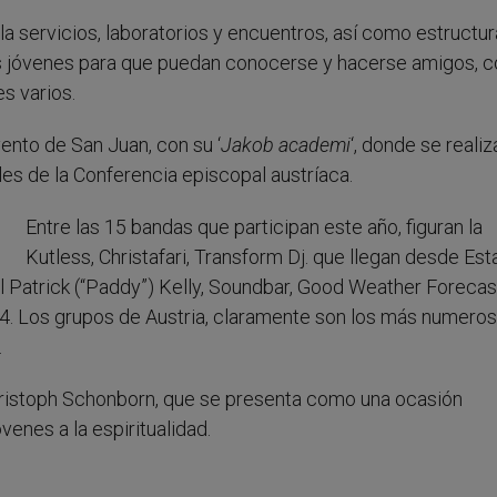
 servicios, laboratorios y encuentros, así como estructu
os jóvenes para que puedan conocerse y hacerse amigos, 
s varios.
vento de San Juan, con su ‘
Jakob academi
‘, donde se realiz
es de la Conferencia episcopal austríaca.
Entre las 15 bandas que participan este año, figuran la
Kutless, Christafari, Transform Dj. que llegan desde Es
 Patrick (“Paddy”) Kelly, Soundbar, Good Weather Forecas
24. Los grupos de Austria, claramente son los más numeros
.
 Christoph Schonborn, que se presenta como una ocasión
enes a la espiritualidad.