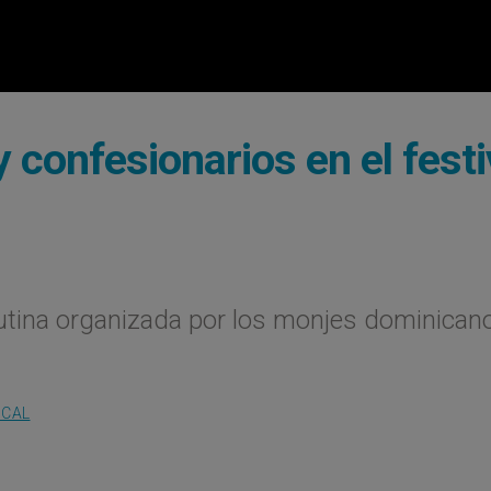
y confesionarios en el festi
tutina organizada por los monjes dominican
OCAL