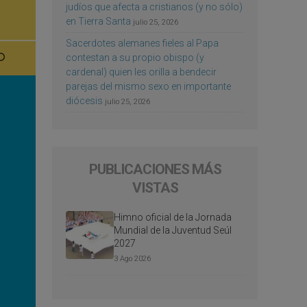
judíos que afecta a cristianos (y no sólo)
en Tierra Santa
julio 25, 2026
Sacerdotes alemanes fieles al Papa
contestan a su propio obispo (y
cardenal) quien les orilla a bendecir
parejas del mismo sexo en importante
diócesis
julio 25, 2026
PUBLICACIONES MÁS
VISTAS
Himno oficial de la Jornada
Mundial de la Juventud Seúl
2027
3 Ago 2026