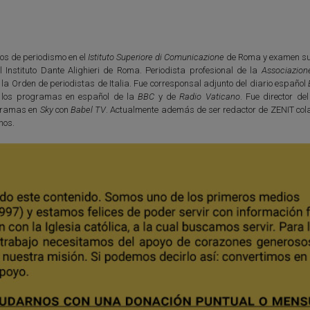
os de periodismo en el
Istituto Superiore di Comunicazione
de Roma y examen su
l Instituto Dante Alighieri de Roma. Periodista profesional de la
Associazion
e la Orden de periodistas de Italia. Fue corresponsal adjunto del diario español
 los programas en español de la
BBC
y de
Radio Vaticano
. Fue director de
ogramas en
Sky
con
Babel TV
. Actualmente además de ser redactor de ZENIT col
nos.