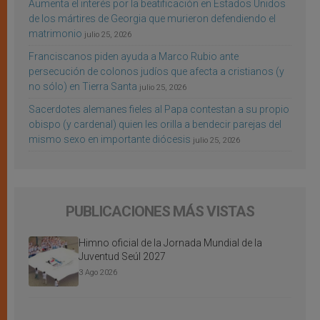
Aumenta el interés por la beatificación en Estados Unidos
de los mártires de Georgia que murieron defendiendo el
matrimonio
julio 25, 2026
Franciscanos piden ayuda a Marco Rubio ante
persecución de colonos judíos que afecta a cristianos (y
no sólo) en Tierra Santa
julio 25, 2026
Sacerdotes alemanes fieles al Papa contestan a su propio
obispo (y cardenal) quien les orilla a bendecir parejas del
mismo sexo en importante diócesis
julio 25, 2026
PUBLICACIONES MÁS VISTAS
Himno oficial de la Jornada Mundial de la
Juventud Seúl 2027
3 Ago 2026