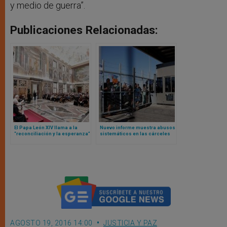
y medio de guerra”.
Publicaciones Relacionadas:
El Papa León XIV llama a la
Nuevo informe muestra abusos
“reconciliación y la esperanza”
sistemáticos en las cárceles
en la respuesta global ante
israelíes
migrantes y refugiados
AGOSTO 19, 2016 14:00
JUSTICIA Y PAZ