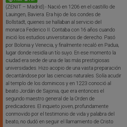
p
e
k
r
(ZENIT – Madrid).- Nació en 1206 en el castillo de
Lauingen, Baviera. Era hijo de los condes de
Bollstädt, quienes se hallaban al servicio del
monarca Federico II. Contaba con 16 años cuando
inició los estudios universitarios de derecho. Pasó
por Bolonia y Venecia, y finalmente recaló en Padua,
lugar donde residía un tío suyo. En ese momento la
ciudad era sede de una de las más prestigiosas
universidades. Hizo acopio de una vasta preparación
decantándose por las ciencias naturales. Solía acudir
al templo de los dominicos y en 1223 conoció al
beato Jordán de Sajonia, que era entonces el
segundo maestro general de la Orden de
predicadores. El inquieto joven, profundamente
conmovido por el testimonio de vida y palabra del
beato, no dudó en seguir el llamamiento de Cristo