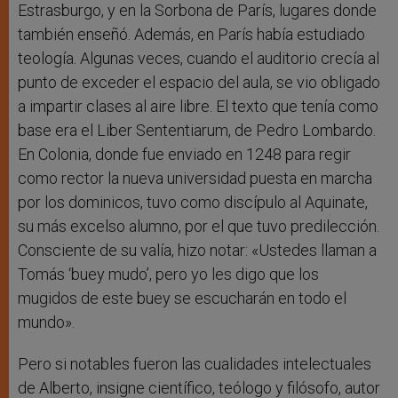
Estrasburgo, y en la Sorbona de París, lugares donde
también enseñó. Además, en París había estudiado
teología. Algunas veces, cuando el auditorio crecía al
punto de exceder el espacio del aula, se vio obligado
a impartir clases al aire libre. El texto que tenía como
base era el Liber Sententiarum, de Pedro Lombardo.
En Colonia, donde fue enviado en 1248 para regir
como rector la nueva universidad puesta en marcha
por los dominicos, tuvo como discípulo al Aquinate,
su más excelso alumno, por el que tuvo predilección.
Consciente de su valía, hizo notar: «Ustedes llaman a
Tomás ‘buey mudo’, pero yo les digo que los
mugidos de este buey se escucharán en todo el
mundo».
Pero si notables fueron las cualidades intelectuales
de Alberto, insigne científico, teólogo y filósofo, autor