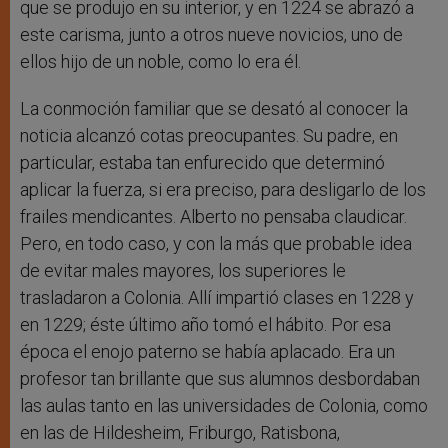
que se produjo en su interior, y en 1224 se abrazó a
este carisma, junto a otros nueve novicios, uno de
ellos hijo de un noble, como lo era él.
La conmoción familiar que se desató al conocer la
noticia alcanzó cotas preocupantes. Su padre, en
particular, estaba tan enfurecido que determinó
aplicar la fuerza, si era preciso, para desligarlo de los
frailes mendicantes. Alberto no pensaba claudicar.
Pero, en todo caso, y con la más que probable idea
de evitar males mayores, los superiores le
trasladaron a Colonia. Allí impartió clases en 1228 y
en 1229; éste último año tomó el hábito. Por esa
época el enojo paterno se había aplacado. Era un
profesor tan brillante que sus alumnos desbordaban
las aulas tanto en las universidades de Colonia, como
en las de Hildesheim, Friburgo, Ratisbona,