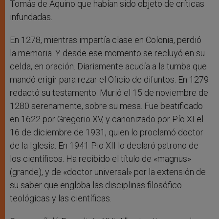
Tomás de Aquino que habían sido objeto de críticas
infundadas.
En 1278, mientras impartía clase en Colonia, perdió
la memoria. Y desde ese momento se recluyó en su
celda, en oración. Diariamente acudía a la tumba que
mandó erigir para rezar el Oficio de difuntos. En 1279
redactó su testamento. Murió el 15 de noviembre de
1280 serenamente, sobre su mesa. Fue beatificado
en 1622 por Gregorio XV, y canonizado por Pío XI el
16 de diciembre de 1931, quien lo proclamó doctor
de la Iglesia. En 1941 Pio XII lo declaró patrono de
los científicos. Ha recibido el título de «magnus»
(grande), y de «doctor universal» por la extensión de
su saber que engloba las disciplinas filosófico
teológicas y las científicas.