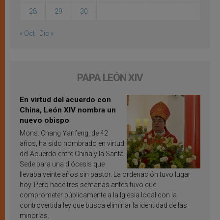
28
29
30
« Oct
Dic »
PAPA LEÓN XIV
En virtud del acuerdo con
China, León XIV nombra un
nuevo obispo
Mons. Chang Yanfeng, de 42
años, ha sido nombrado en virtud
del Acuerdo entre China y la Santa
Sede para una diócesis que
llevaba veinte años sin pastor. La ordenación tuvo lugar
hoy. Pero hace tres semanas antes tuvo que
comprometer públicamente a la Iglesia local con la
controvertida ley que busca eliminar la identidad de las
minorías.