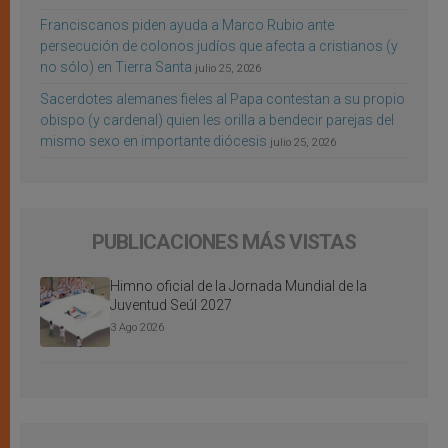
Franciscanos piden ayuda a Marco Rubio ante
persecución de colonos judíos que afecta a cristianos (y
no sólo) en Tierra Santa
julio 25, 2026
Sacerdotes alemanes fieles al Papa contestan a su propio
obispo (y cardenal) quien les orilla a bendecir parejas del
mismo sexo en importante diócesis
julio 25, 2026
PUBLICACIONES MÁS VISTAS
Himno oficial de la Jornada Mundial de la
Juventud Seúl 2027
3 Ago 2026