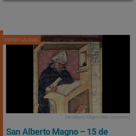
ESPIRITUALIDAD
San Alberto Magno (Wiki Commons)
San Alberto Magno – 15 de