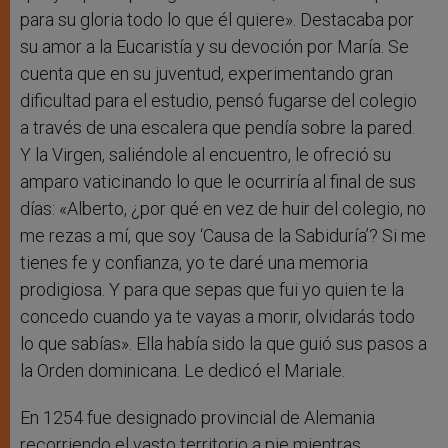
para su gloria todo lo que él quiere». Destacaba por
su amor a la Eucaristía y su devoción por María. Se
cuenta que en su juventud, experimentando gran
dificultad para el estudio, pensó fugarse del colegio
a través de una escalera que pendía sobre la pared.
Y la Virgen, saliéndole al encuentro, le ofreció su
amparo vaticinando lo que le ocurriría al final de sus
días: «Alberto, ¿por qué en vez de huir del colegio, no
me rezas a mí, que soy ‘Causa de la Sabiduría’? Si me
tienes fe y confianza, yo te daré una memoria
prodigiosa. Y para que sepas que fui yo quien te la
concedo cuando ya te vayas a morir, olvidarás todo
lo que sabías». Ella había sido la que guió sus pasos a
la Orden dominicana. Le dedicó el Mariale.
En 1254 fue designado provincial de Alemania
recorriendo el vasto territorio a pie mientras