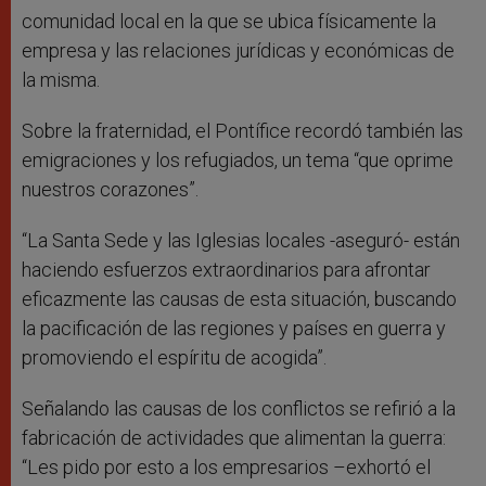
comunidad local en la que se ubica físicamente la
empresa y las relaciones jurídicas y económicas de
la misma.
Sobre la fraternidad, el Pontífice recordó también las
emigraciones y los refugiados, un tema “que oprime
nuestros corazones”.
“La Santa Sede y las Iglesias locales -aseguró- están
haciendo esfuerzos extraordinarios para afrontar
eficazmente las causas de esta situación, buscando
la pacificación de las regiones y países en guerra y
promoviendo el espíritu de acogida”.
Señalando las causas de los conflictos se refirió a la
fabricación de actividades que alimentan la guerra:
“Les pido por esto a los empresarios –exhortó el