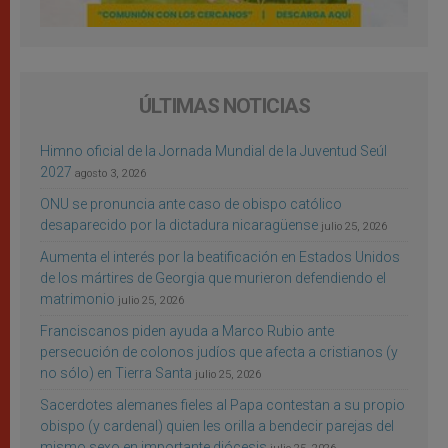
ÚLTIMAS NOTICIAS
Himno oficial de la Jornada Mundial de la Juventud Seúl
2027
agosto 3, 2026
ONU se pronuncia ante caso de obispo católico
desaparecido por la dictadura nicaragüense
julio 25, 2026
Aumenta el interés por la beatificación en Estados Unidos
de los mártires de Georgia que murieron defendiendo el
matrimonio
julio 25, 2026
Franciscanos piden ayuda a Marco Rubio ante
persecución de colonos judíos que afecta a cristianos (y
no sólo) en Tierra Santa
julio 25, 2026
Sacerdotes alemanes fieles al Papa contestan a su propio
obispo (y cardenal) quien les orilla a bendecir parejas del
mismo sexo en importante diócesis