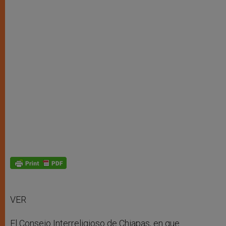
VER
El Consejo Interreligioso de Chiapas, en que