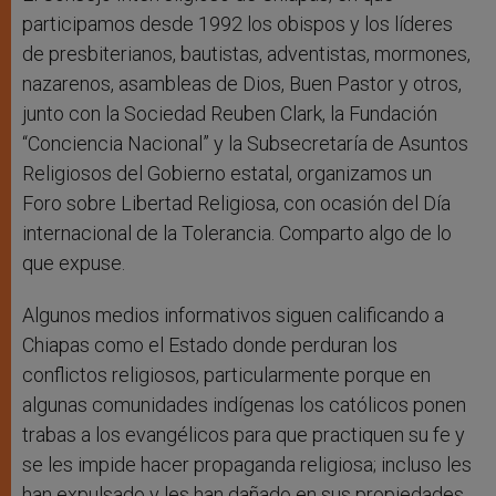
participamos desde 1992 los obispos y los líderes
de presbiterianos, bautistas, adventistas, mormones,
nazarenos, asambleas de Dios, Buen Pastor y otros,
junto con la Sociedad Reuben Clark, la Fundación
“Conciencia Nacional” y la Subsecretaría de Asuntos
Religiosos del Gobierno estatal, organizamos un
Foro sobre Libertad Religiosa, con ocasión del Día
internacional de la Tolerancia. Comparto algo de lo
que expuse.
Algunos medios informativos siguen calificando a
Chiapas como el Estado donde perduran los
conflictos religiosos, particularmente porque en
algunas comunidades indígenas los católicos ponen
trabas a los evangélicos para que practiquen su fe y
se les impide hacer propaganda religiosa; incluso les
han expulsado y les han dañado en sus propiedades.