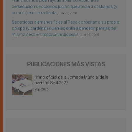
Franciscanos piden ayuda a Marco Rubio ante
persecución de colonos judíos que afecta a cristianos (y
no sólo) en Tierra Santa
julio 25, 2026
Sacerdotes alemanes fieles al Papa contestan a su propio
obispo (y cardenal) quien les orilla a bendecir parejas del
mismo sexo en importante diócesis
julio 25, 2026
PUBLICACIONES MÁS VISTAS
Himno oficial de la Jornada Mundial de la
Juventud Seúl 2027
3 Ago 2026