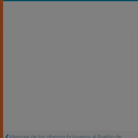
Mensaje de los obispos bolivianos al Pueblo de