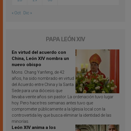
« Oct
Dic »
PAPA LEÓN XIV
En virtud del acuerdo con
China, León XIV nombra un
nuevo obispo
Mons. Chang Yanfeng, de 42
años, ha sido nombrado en virtud
del Acuerdo entre China y la Santa
Sede para una diócesis que
llevaba veinte años sin pastor. La ordenación tuvo lugar
hoy. Pero hace tres semanas antes tuvo que
comprometer públicamente a la Iglesia local con la
controvertida ley que busca eliminar la identidad de las
minorías.
León XIV anima a los