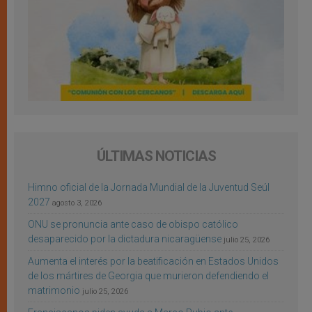
ÚLTIMAS NOTICIAS
Himno oficial de la Jornada Mundial de la Juventud Seúl
2027
agosto 3, 2026
ONU se pronuncia ante caso de obispo católico
desaparecido por la dictadura nicaragüense
julio 25, 2026
Aumenta el interés por la beatificación en Estados Unidos
de los mártires de Georgia que murieron defendiendo el
matrimonio
julio 25, 2026