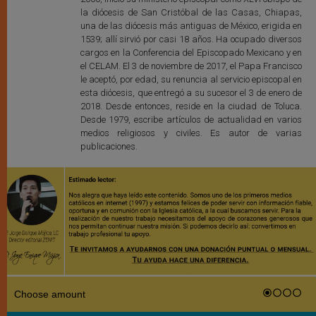
la diócesis de San Cristóbal de las Casas, Chiapas,
una de las diócesis más antiguas de México, erigida en
1539; allí sirvió por casi 18 años. Ha ocupado diversos
cargos en la Conferencia del Episcopado Mexicano y en
el CELAM. El 3 de noviembre de 2017, el Papa Francisco
le aceptó, por edad, su renuncia al servicio episcopal en
esta diócesis, que entregó a su sucesor el 3 de enero de
2018. Desde entonces, reside en la ciudad de Toluca.
Desde 1979, escribe artículos de actualidad en varios
medios religiosos y civiles. Es autor de varias
publicaciones.