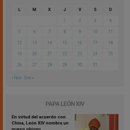
L
M
X
J
V
S
D
1
2
3
4
5
6
7
8
9
10
11
12
13
14
15
16
17
18
19
20
21
22
23
24
25
26
27
28
29
30
31
« Nov
Ene »
PAPA LEÓN XIV
En virtud del acuerdo con
China, León XIV nombra un
nuevo obispo