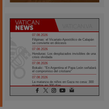
07.08.2026
Filipinas: el Vicariato Apostólico de Calapán
se convierte en diócesis
07.08.2026
Honduras: Los desplazados invisibles de una
crisis olvidada
07.08.2026
Bokalic: "En Argentina el Papa León señalará
el compromiso del cristiano"
07.08.2026
La matanza de niños en Gaza no cesa: 300
muertos en 300 días
07.08.2026
Tagle: La guerra desfigura el mundo, solo la
revelación de Dios lo transfigura
07.08.2026