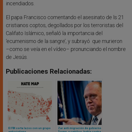
incendiados.
El papa Francisco comentando el asesinato de ls 21
cristianos coptos, degollados por los terroristas del
Califato Islámico, señaló la importancia del
‘ecumenismo de la sangre’, y subrayó que murieron
–como se veía en el vídeo– pronunciando el nombre
de Jesús.
Publicaciones Relacionadas:
El FBI corta lazos con un grupo
Zar anti migración de gobierno
anticristiano
Trump, y católico, habla contra