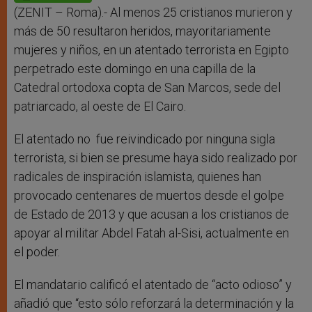
p
e
k
r
(ZENIT – Roma).- Al menos 25 cristianos murieron y
más de 50 resultaron heridos, mayoritariamente
mujeres y niños, en un atentado terrorista en Egipto
perpetrado este domingo en una capilla de la
Catedral ortodoxa copta de San Marcos, sede del
patriarcado, al oeste de El Cairo.
El atentado no fue reivindicado por ninguna sigla
terrorista, si bien se presume haya sido realizado por
radicales de inspiración islamista, quienes han
provocado centenares de muertos desde el golpe
de Estado de 2013 y que acusan a los cristianos de
apoyar al militar Abdel Fatah al-Sisi, actualmente en
el poder.
El mandatario calificó el atentado de “acto odioso” y
añadió que “esto sólo reforzará la determinación y la