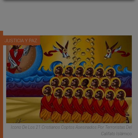
JUSTICIA Y PAZ
Icono De Los 21 Cristianos Coptos Asesinados Por Terroristas Del
Califato Islámico