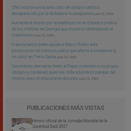
ONU se pronuncia ante caso de obispo católico
desaparecido por la dictadura nicaragüense
julio 25, 2026
Aumenta el interés por la beatificación en Estados Unidos
de los mártires de Georgia que murieron defendiendo el
matrimonio
julio 25, 2026
Franciscanos piden ayuda a Marco Rubio ante
persecución de colonos judíos que afecta a cristianos (y
no sólo) en Tierra Santa
julio 25, 2026
Sacerdotes alemanes fieles al Papa contestan a su propio
obispo (y cardenal) quien les orilla a bendecir parejas del
mismo sexo en importante diócesis
julio 25, 2026
PUBLICACIONES MÁS VISTAS
Himno oficial de la Jornada Mundial de la
Juventud Seúl 2027