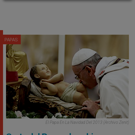
PAPAS
El Papa En La Navidad Del 2013 (Archivo Zenit)