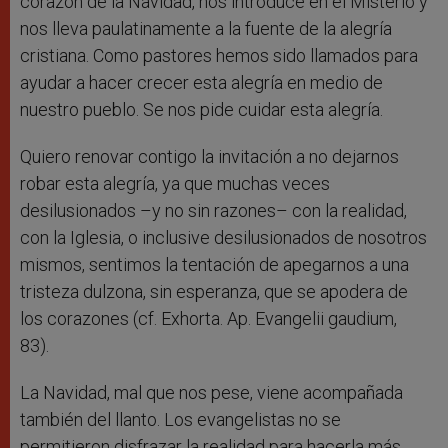
corazón de la Navidad, nos introduce en el Misterio y
nos lleva paulatinamente a la fuente de la alegría
cristiana. Como pastores hemos sido llamados para
ayudar a hacer crecer esta alegría en medio de
nuestro pueblo. Se nos pide cuidar esta alegría.
Quiero renovar contigo la invitación a no dejarnos
robar esta alegría, ya que muchas veces
desilusionados –y no sin razones– con la realidad,
con la Iglesia, o inclusive desilusionados de nosotros
mismos, sentimos la tentación de apegarnos a una
tristeza dulzona, sin esperanza, que se apodera de
los corazones (cf. Exhorta. Ap. Evangelii gaudium,
83).
La Navidad, mal que nos pese, viene acompañada
también del llanto. Los evangelistas no se
permitieron disfrazar la realidad para hacerla más