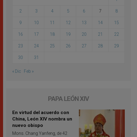
2
3
4
5
6
7
8
9
10
11
12
13
14
15
16
17
18
19
20
21
22
23
24
25
26
27
28
29
30
31
« Dic
Feb »
PAPA LEÓN XIV
En virtud del acuerdo con
China, León XIV nombra un
nuevo obispo
Mons. Chang Yanfeng, de 42