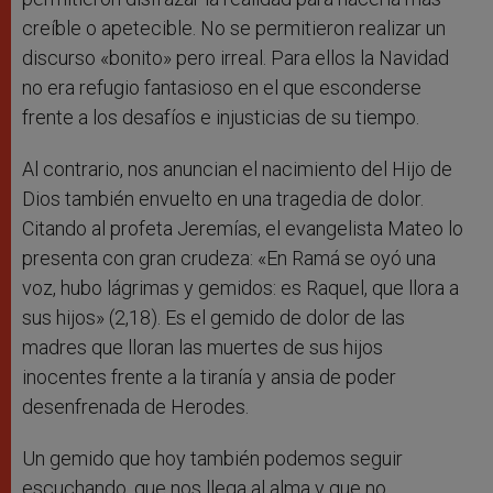
creíble o apetecible. No se permitieron realizar un
discurso «bonito» pero irreal. Para ellos la Navidad
no era refugio fantasioso en el que esconderse
frente a los desafíos e injusticias de su tiempo.
Al contrario, nos anuncian el nacimiento del Hijo de
Dios también envuelto en una tragedia de dolor.
Citando al profeta Jeremías, el evangelista Mateo lo
presenta con gran crudeza: «En Ramá se oyó una
voz, hubo lágrimas y gemidos: es Raquel, que llora a
sus hijos» (2,18). Es el gemido de dolor de las
madres que lloran las muertes de sus hijos
inocentes frente a la tiranía y ansia de poder
desenfrenada de Herodes.
Un gemido que hoy también podemos seguir
escuchando, que nos llega al alma y que no