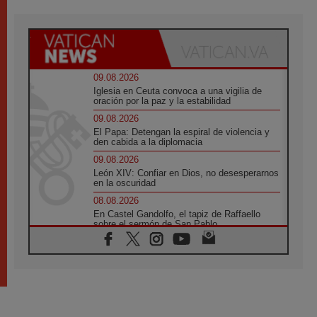
09.08.2026
Iglesia en Ceuta convoca a una vigilia de
oración por la paz y la estabilidad
09.08.2026
El Papa: Detengan la espiral de violencia y
den cabida a la diplomacia
09.08.2026
León XIV: Confiar en Dios, no desesperarnos
en la oscuridad
08.08.2026
En Castel Gandolfo, el tapiz de Raffaello
sobre el sermón de San Pablo
08.08.2026
En Colombia, «la paz no se compra con una
firma»
08.08.2026
En Venezuela celebraron los 416 años del
Santo Cristo de La Grita